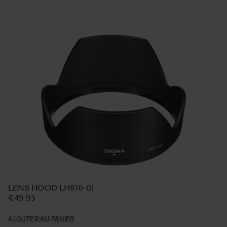
LENS HOOD LH876-01
€49 95
AJOUTER AU PANIER