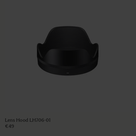
Lens Hood LH706-01
€49