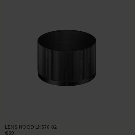
LENS HOOD LH576-02
€59