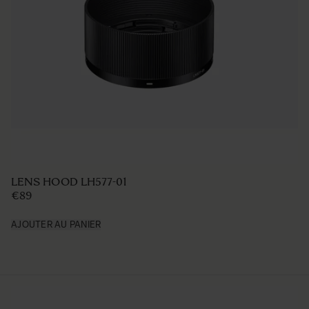
LENS HOOD LH577-01
€89
AJOUTER AU PANIER