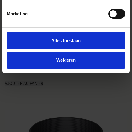
Marketing
Alles toestaan
Weigeren
LENS HOOD LH927-02
€50
AJOUTER AU PANIER