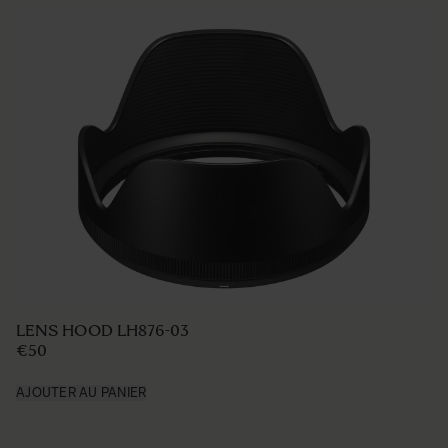
LENS HOOD LH876-03
€50
AJOUTER AU PANIER