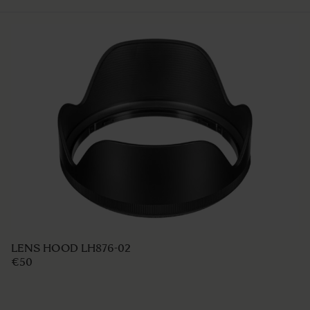
LENS HOOD LH876-02
€50