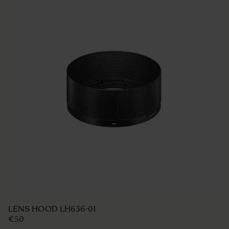
LENS HOOD LH636-01
€50