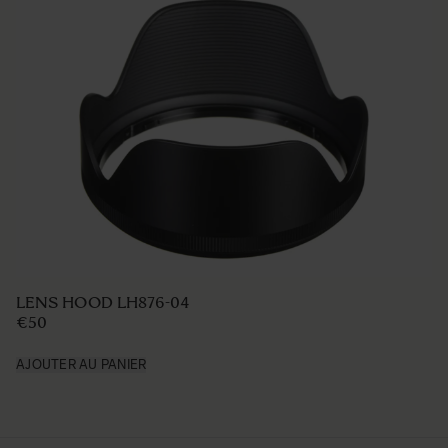
LENS HOOD LH876-04
€50
AJOUTER AU PANIER