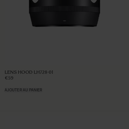
LENS HOOD LH728-01
€59
AJOUTER AU PANIER