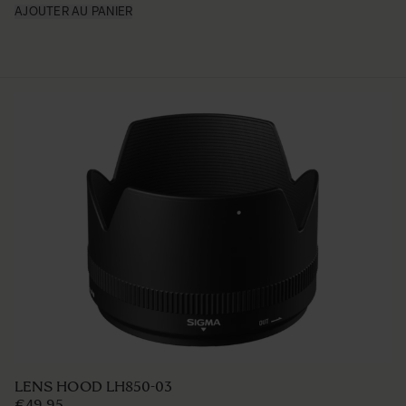
AJOUTER AU PANIER
LENS HOOD LH850-03
€49 95