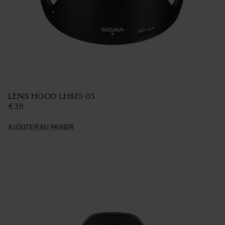
LENS HOOD LH825-03
€39
AJOUTER AU PANIER