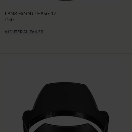
LENS HOOD LH830-02
€50
AJOUTER AU PANIER