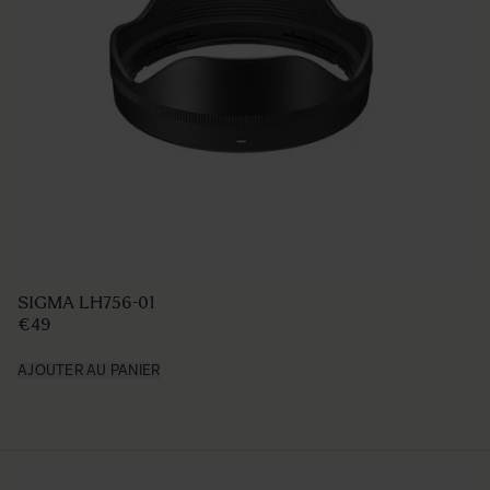
SIGMA LH756-01
€49
AJOUTER AU PANIER