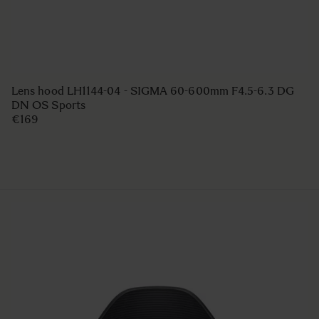
Lens hood LH1144-04 - SIGMA 60-600mm F4.5-6.3 DG
DN OS Sports
€169