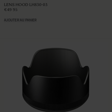
LENS HOOD LH830-03
€49 95
AJOUTER AU PANIER