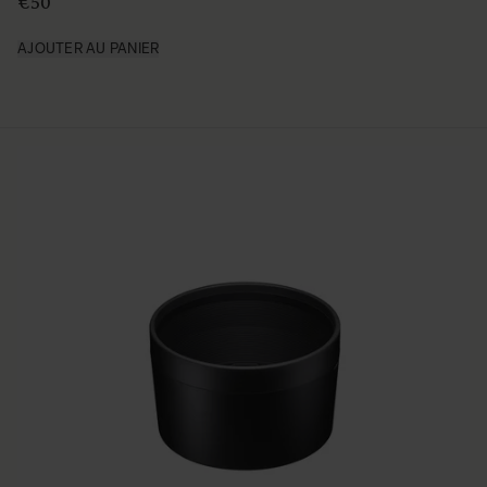
€50
AJOUTER AU PANIER