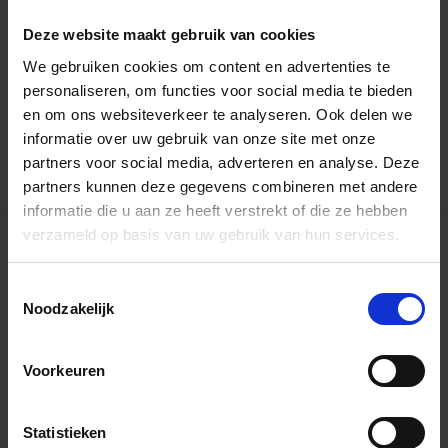
Deze website maakt gebruik van cookies
We gebruiken cookies om content en advertenties te
personaliseren, om functies voor social media te bieden
LENS HOOD LH4-01
€20
en om ons websiteverkeer te analyseren. Ook delen we
informatie over uw gebruik van onze site met onze
partners voor social media, adverteren en analyse. Deze
partners kunnen deze gegevens combineren met andere
informatie die u aan ze heeft verstrekt of die ze hebben
verzameld op basis van uw gebruik van hun services.
Toestemmingsselectie
Noodzakelijk
Voorkeuren
Statistieken