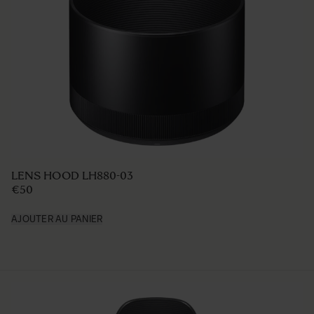
LENS HOOD LH880-03
€50
AJOUTER AU PANIER