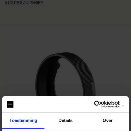
AJOUTER AU PANIER
Toestemming
Details
Over