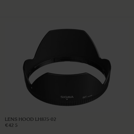
LENS HOOD LH875-02
€42 5