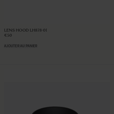
LENS HOOD LH878-01
€50
AJOUTER AU PANIER