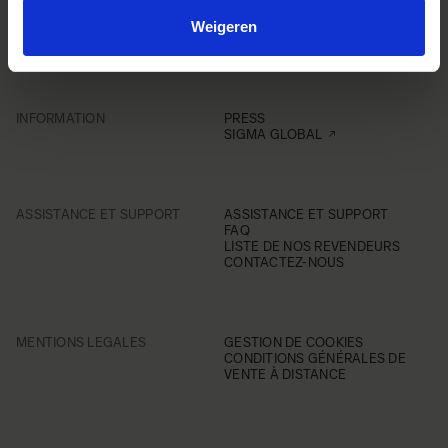
Weigeren
INFORMATION
PRESS
SIGMA GLOBAL
ASSISTANCE ET SUPPORT
ASSISTANCE ET SUPPORT
FAQ
LISTE DE NOS REVENDEURS
CONTACTEZ-NOUS
MENTIONS LEGALES
GESTION DE COOKIES
CONDITIONS GÉNÉRALES DE
VENTE À DISTANCE