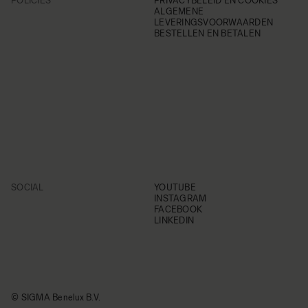
POLICIES
PRIVACYBELEID EN COOKIES
ALGEMENE
LEVERINGSVOORWAARDEN
BESTELLEN EN BETALEN
SOCIAL
YOUTUBE
INSTAGRAM
FACEBOOK
LINKEDIN
© SIGMA Benelux B.V.