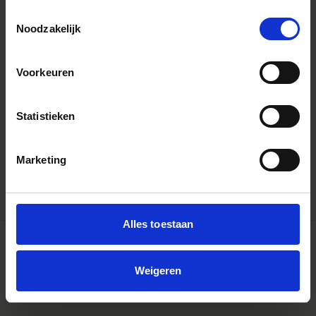
Toestemmingsselectie
Noodzakelijk
Voorkeuren
Statistieken
FILTER HOLDER WITH WR PROTECTOR 46MM
€259
Marketing
Alles toestaan
Weigeren