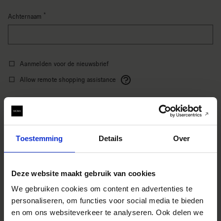
Achternaam
Aanmelden voor de nieuwsbrief
Allow remote shopping assistance
Inloggegevens
Toestemming
Details
Over
E-mailadres
Deze website maakt gebruik van cookies
We gebruiken cookies om content en advertenties te
Wachtwoord
personaliseren, om functies voor social media te bieden
Password hidden
en om ons websiteverkeer te analyseren. Ook delen we