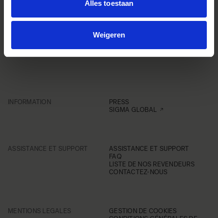
Alles toestaan
Weigeren
INFORMATION
PRESS
SIGMA GLOBAL
ASSISTANCE ET SUPPORT
ASSISTANCE ET SUPPORT
FAQ
LISTE DE NOS REVENDEURS
CONTACTEZ-NOUS
MENTIONS LEGALES
GESTION DE COOKIES