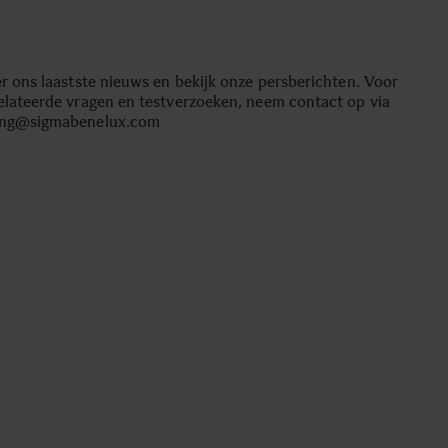
er ons laastste nieuws en bekijk onze persberichten. Voor
elateerde vragen en testverzoeken, neem contact op via
ing@sigmabenelux.com