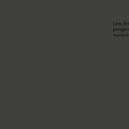
Lees hi
persger
market