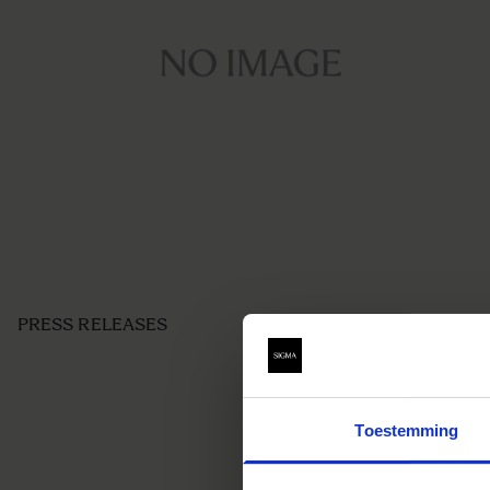
PRESS RELEASES
Toestemming