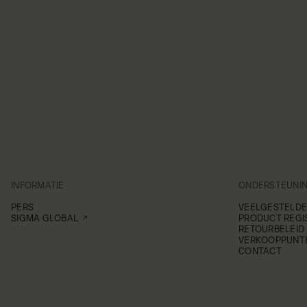
INFORMATIE
ONDERSTEUNI
PERS
VEELGESTELDE
SIGMA GLOBAL
PRODUCT REGI
RETOURBELEID
VERKOOPPUNT
CONTACT