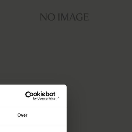
IMAGE GALLERY
Over