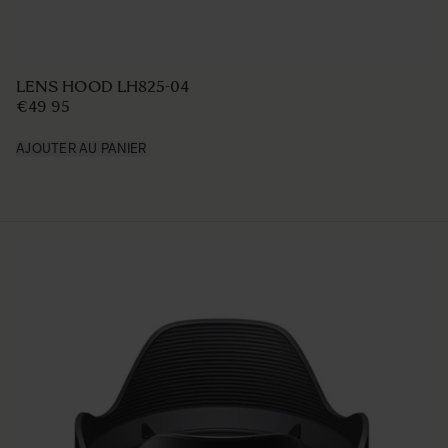
LENS HOOD LH680-03
€39 95