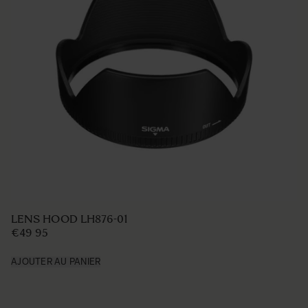
LENS HOOD LH780-05
€49 95
AJOUTER AU PANIER