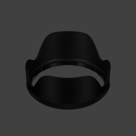
LENS HOOD LH780-06