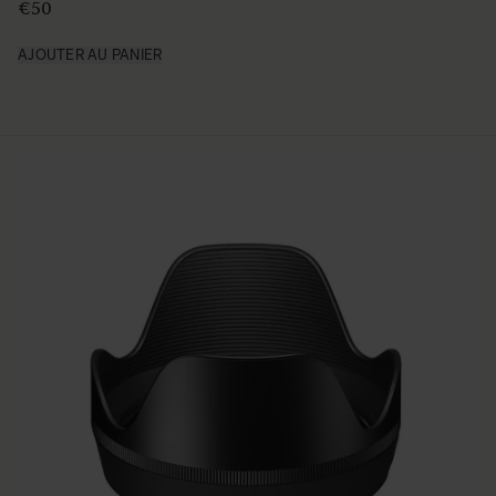
€49 95
AJOUTER AU PANIER