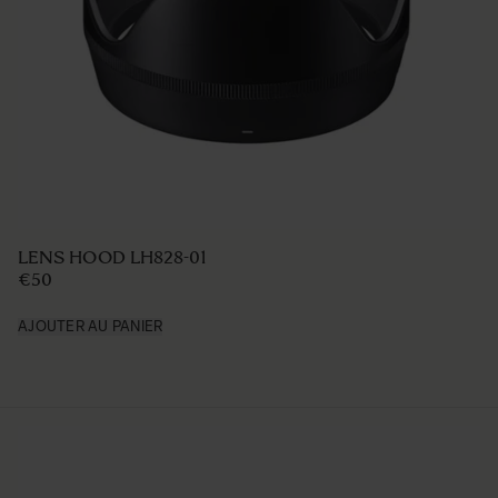
LENS HOOD LH680-04
€39 95
AJOUTER AU PANIER