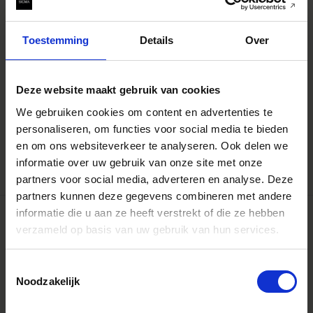
Toestemming
Details
Over
Deze website maakt gebruik van cookies
LENS HOOD LH780-07
We gebruiken cookies om content en advertenties te
€49 95
personaliseren, om functies voor social media te bieden
AJOUTER AU PANIER
en om ons websiteverkeer te analyseren. Ook delen we
informatie over uw gebruik van onze site met onze
partners voor social media, adverteren en analyse. Deze
partners kunnen deze gegevens combineren met andere
informatie die u aan ze heeft verstrekt of die ze hebben
verzameld op basis van uw gebruik van hun services.
Toestemmingsselectie
Noodzakelijk