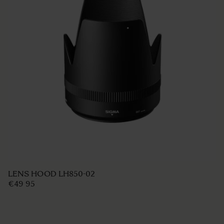
LENS HOOD LH730-02
€42 5
AJOUTER AU PANIER