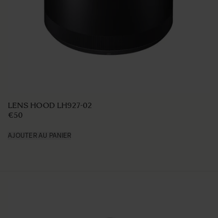
LENS HOOD LH850-02
€49 95