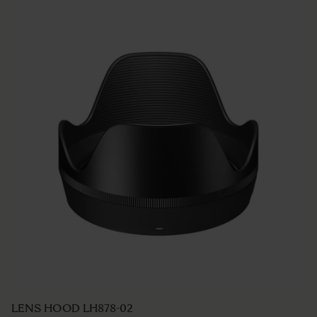
LENS HOOD LH825-04