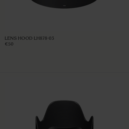
LENS HOOD LH828-01
€50
AJOUTER AU PANIER