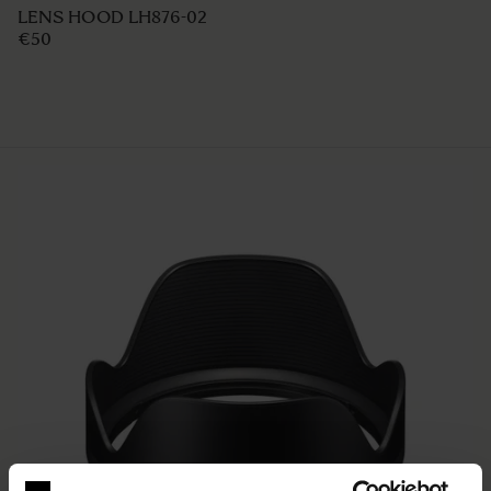
€50
AJOUTER AU PANIER