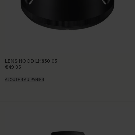
LENS HOOD LH716-01
€39