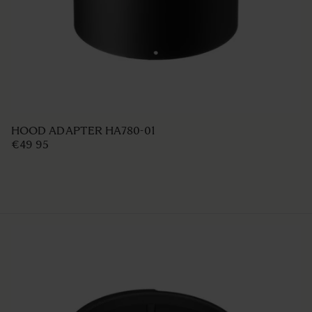
LENS HOOD LH876-01
€49 95
AJOUTER AU PANIER