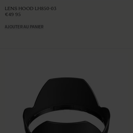
LENS HOOD LH730-03
€39