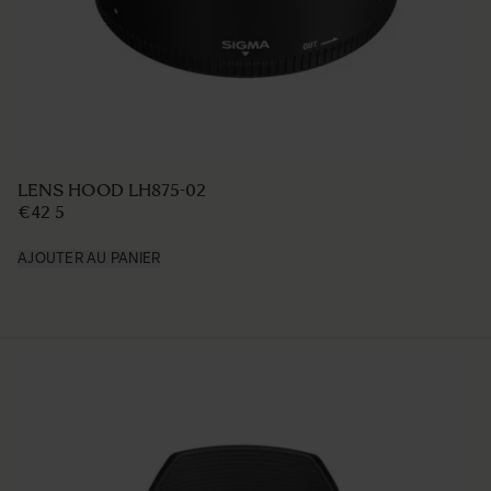
LENS HOOD LH770-04
€39 95
AJOUTER AU PANIER