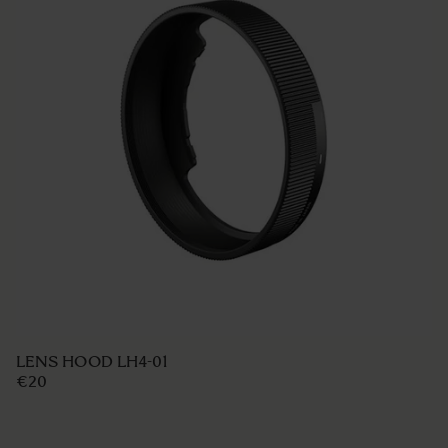
LENS HOOD LH850-03
€49 95
AJOUTER AU PANIER