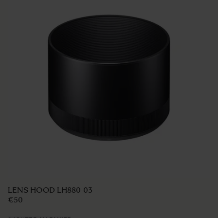
LENS HOOD LH830-02
€50