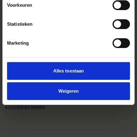
Voorkeuren
Statistieken
Marketing
Alles toestaan
LENS HOOD LH825-03
Weigeren
€39
AJOUTER AU PANIER