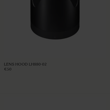
LENS HOOD LH828-02
€50