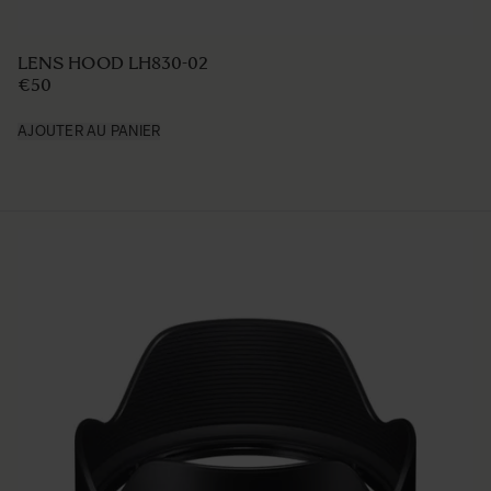
LENS HOOD LH708-01
€39
AJOUTER AU PANIER