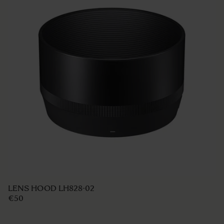
LENS HOOD LH686-01
€29
AJOUTER AU PANIER