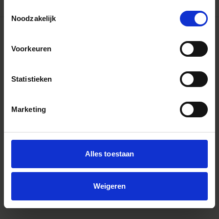
Toestemmingsselectie
Noodzakelijk
Voorkeuren
Statistieken
Marketing
Alles toestaan
INFORMATION
PRESS
Weigeren
SIGMA GLOBAL