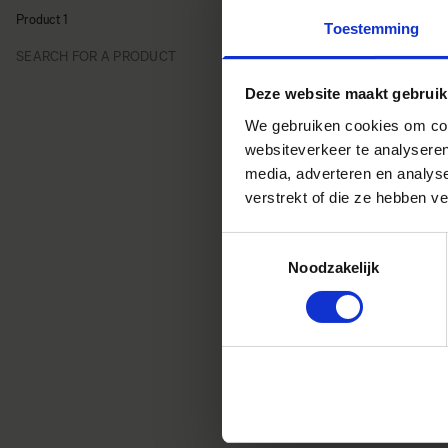
Product 1
Toestemming
Deze website maakt gebruik
We gebruiken cookies om cont
websiteverkeer te analyseren
media, adverteren en analys
verstrekt of die ze hebben v
Toestemmingsselectie
Noodzakelijk