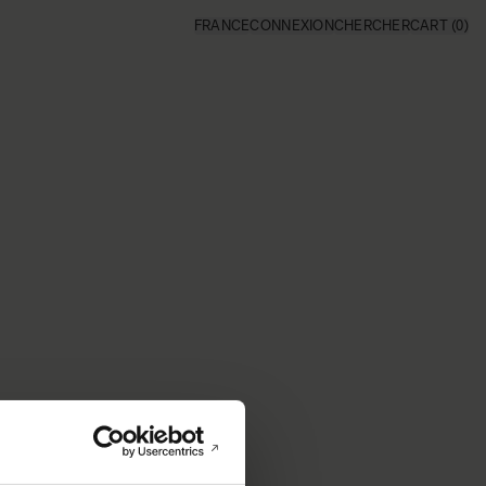
FRANCE
CONNEXION
CHERCHER
CART
(0)