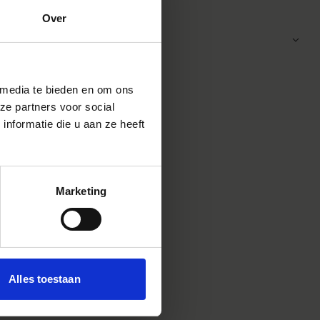
Product 3
Over
 media te bieden en om ons
ze partners voor social
nformatie die u aan ze heeft
Marketing
Alles toestaan