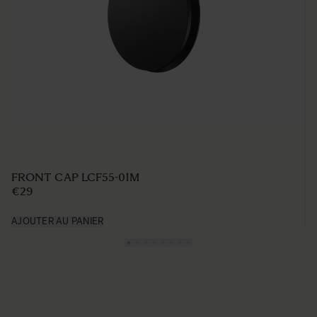
FRONT CAP LCF55-01M
€29
AJOUTER AU PANIER