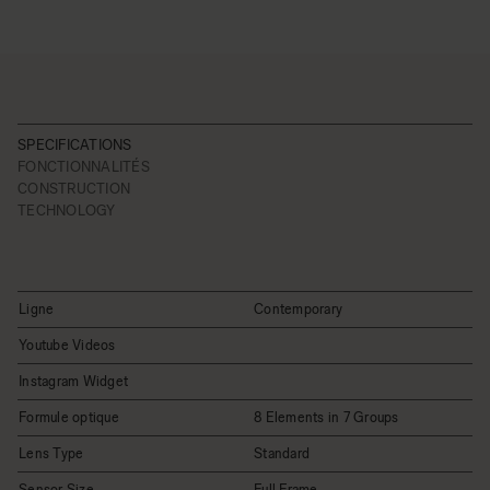
SPECIFICATIONS
FONCTIONNALITÉS
CONSTRUCTION
TECHNOLOGY
Ligne
Contemporary
Youtube Videos
Instagram Widget
Formule optique
8 Elements in 7 Groups
Lens Type
Standard
Sensor Size
Full Frame