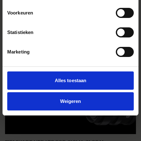
Voorkeuren
FIRMWARE UPDATE FOR SIGMA GLOBAL
VISION LENSES IN SONY E-MOUNT
Statistieken
LIRE LA SUITE
Marketing
Alles toestaan
Weigeren