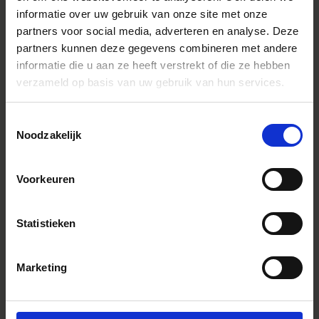
informatie over uw gebruik van onze site met onze
partners voor social media, adverteren en analyse. Deze
partners kunnen deze gegevens combineren met andere
informatie die u aan ze heeft verstrekt of die ze hebben
verzameld op basis van uw gebruik van hun services.
Toestemmingsselectie
Noodzakelijk
INFORMATION
PRESS
Voorkeuren
SIGMA GLOBAL
Statistieken
ASSISTANCE ET SUPPORT
ASSISTANCE ET SUPPORT
FAQ
LISTE DE NOS REVENDEURS
Marketing
CONTACTEZ-NOUS