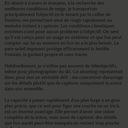
En skiant à travers le domaine, à la recherche des
meilleures conditions de neige, je transportais
principalement l’objectif en le tenant par le collier de
fixation, me permettant ainsi de réagir rapidement au
moindre instant à capturer. Les conditions climatiques
extrêmes n’ont posé aucun problème à l’objectif. On sent
qu’il est conçu pour un usage en extérieur et que l’on peut
compter sur lui au moment où l’on en a le plus besoin. Le
pare-soleil imposant protège efficacement la lentille
frontale, la gardant propre et sans traces.
Habituellement, je n’utilise pas souvent de téléobjectifs,
même pour photographier du ski. Ce shooting représentait
donc pour moi un véritable défi : me concentrer davantage
sur les détails plutôt que de capturer uniquement la scène
dans son ensemble.
La capacité à passer rapidement d’un plan large à un gros
plan précis, que ce soit pour figer une courbe ou un trick,
est un énorme avantage. Elle permet d’avoir une vision
complète de la scène, mais aussi de capturer des détails
que l’on aurait peut-être manqués en restant trop proche