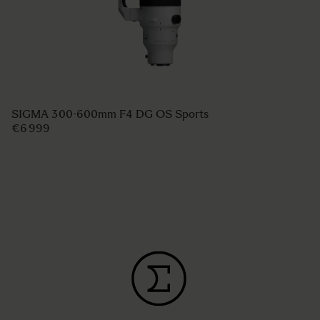
SIGMA 300-600mm F4 DG OS Sports
€6 999