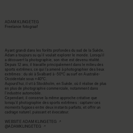
ADAM KLINGETEG
Freelance fotograaf
Ayant grandi dans les forêts profondes du sud de la Suède,
Adam a toujours su qu’il voulait explorer le monde. Lorsqu’il
a découvert la photographie, son rêve est devenu réalité.
Depuis 12 ans, il travaille principalement dans le milieu des
sports extrêmes, ce qui l’a amené à photographier des lieux
extrêmes : du ski à Svalbard à -50°C au surf en Australie-
Occidentale sous +40°C.
Aujourd’hui, il vit à Stockholm, en Suède, où il réalise de plus
en plus de photographie commerciale, notamment dans
l’industrie automobile.
Cependant, il conserve la même approche créative que
lorsqu’il photographie des sports extrêmes : capturer ces
moments fugaces entre deux instants parfaits, et offrir un
cadrage naturel, puissant et évocateur.
WEBSITE ADAM KLINGETEG
@ADAMKLINGETEG