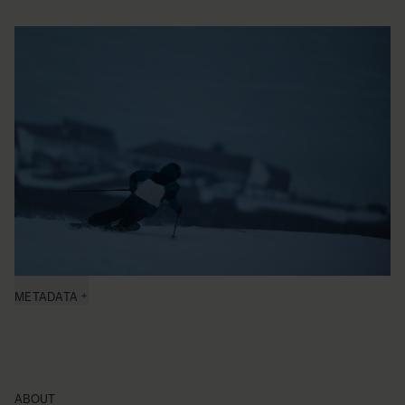
METADATA
ABOUT