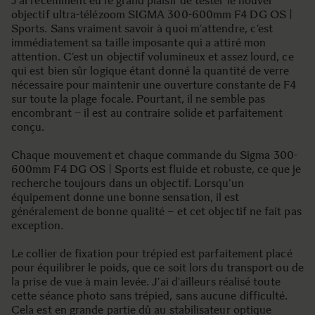
J’ai récemment eu le grand plaisir de tester le nouvel
objectif ultra-télézoom SIGMA 300-600mm F4 DG OS |
Sports. Sans vraiment savoir à quoi m’attendre, c’est
immédiatement sa taille imposante qui a attiré mon
attention. C’est un objectif volumineux et assez lourd, ce
qui est bien sûr logique étant donné la quantité de verre
nécessaire pour maintenir une ouverture constante de F4
sur toute la plage focale. Pourtant, il ne semble pas
encombrant – il est au contraire solide et parfaitement
conçu.
Chaque mouvement et chaque commande du Sigma 300-
600mm F4 DG OS | Sports est fluide et robuste, ce que je
recherche toujours dans un objectif. Lorsqu’un
équipement donne une bonne sensation, il est
généralement de bonne qualité – et cet objectif ne fait pas
exception.
Le collier de fixation pour trépied est parfaitement placé
pour équilibrer le poids, que ce soit lors du transport ou de
la prise de vue à main levée. J’ai d’ailleurs réalisé toute
cette séance photo sans trépied, sans aucune difficulté.
Cela est en grande partie dû au stabilisateur optique