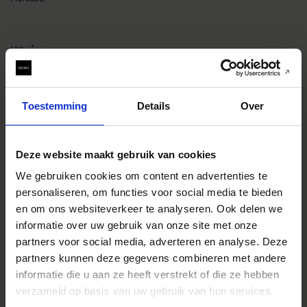
Ville:
Code postal:
Toestemming
Details
Over
Deze website maakt gebruik van cookies
Pays:
We gebruiken cookies om content en advertenties te
personaliseren, om functies voor social media te bieden
Adresse e-mail:
en om ons websiteverkeer te analyseren. Ook delen we
informatie over uw gebruik van onze site met onze
partners voor social media, adverteren en analyse. Deze
partners kunnen deze gegevens combineren met andere
Numéro de téléphone:
informatie die u aan ze heeft verstrekt of die ze hebben
verzameld op basis van uw gebruik van hun services.