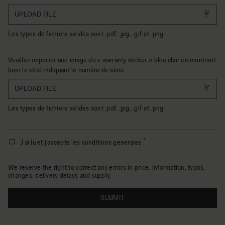
UPLOAD FILE
Les types de fichiers valides sont .pdf, .jpg, .gif et .png
Veuillez importer une image du « warranty sticker » bleu clair en montrant
bien le côté indiquant le numéro de série.
UPLOAD FILE
Les types de fichiers valides sont .pdf, .jpg, .gif et .png
J’ai lu et j’accepte les conditions generales
We reserve the right to correct any errors in price, information, typos,
changes, delivery delays and supply.
SUBMIT