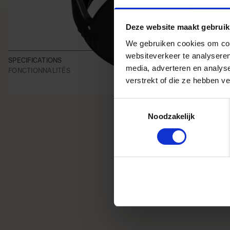
Deze website maakt gebruik
We gebruiken cookies om cont
websiteverkeer te analyseren
SPECIFICATIONS
media, adverteren en analys
FONCTIONNALITÉS
verstrekt of die ze hebben v
Toestemmingsselectie
Noodzakelijk