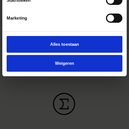
Statistieken
Accessory Type
Pare soleil
EAN
Marketing
Specification
Alles toestaan
Weigeren