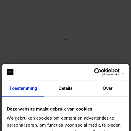
REAR CAP LCR-PL III PL MOUNT
€99
BUY FROM RESELLER
AJOUTER AU COMPARATEUR
Toestemming
Details
Over
Deze website maakt gebruik van cookies
We gebruiken cookies om content en advertenties te
personaliseren, om functies voor social media te bieden