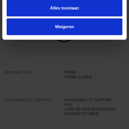
Alles toestaan
Weigeren
INFORMATION
PRESS
SIGMA GLOBAL
ASSISTANCE ET SUPPORT
ASSISTANCE ET SUPPORT
FAQ
LISTE DE NOS REVENDEURS
CONTACTEZ-NOUS