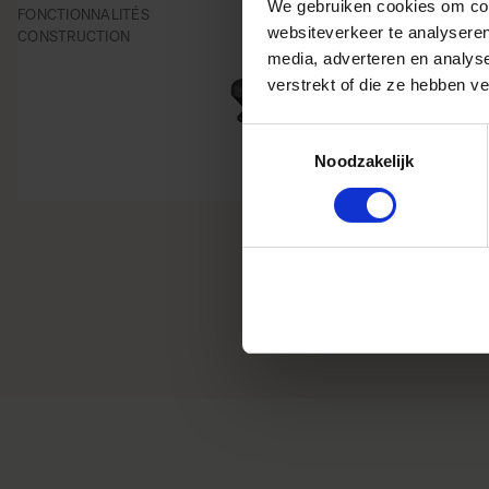
We gebruiken cookies om cont
FONCTIONNALITÉS
websiteverkeer te analyseren
CONSTRUCTION
media, adverteren en analys
verstrekt of die ze hebben v
Toestemmingsselectie
Noodzakelijk