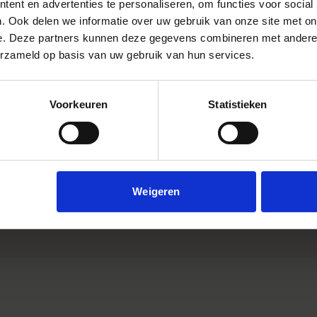
ent en advertenties te personaliseren, om functies voor social
. Ook delen we informatie over uw gebruik van onze site met on
e. Deze partners kunnen deze gegevens combineren met andere i
erzameld op basis van uw gebruik van hun services.
Youtube Videos
Voorkeuren
Statistieken
Instagram Widget
Monture
Accessory Type
Dimensions (diameter x length)
Weigeren