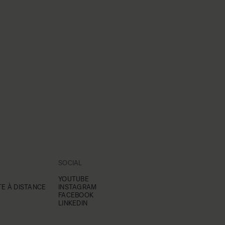
SOCIAL
YOUTUBE
E À DISTANCE
INSTAGRAM
FACEBOOK
LINKEDIN