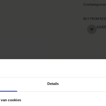
Contemporar
BUY FROM RES
AJOU
Details
 van cookies
Caractéristiques