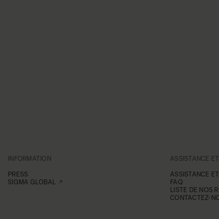
INFORMATION
ASSISTANCE E
PRESS
ASSISTANCE E
SIGMA GLOBAL
FAQ
LISTE DE NOS 
CONTACTEZ-N