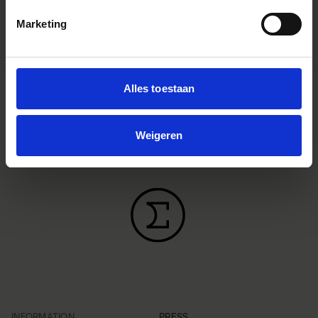
Dimensions (diameter x length)
Marketing
Alles toestaan
Weigeren
INFORMATION
PRESS