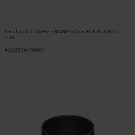
Lens hood LH782-02 - SIGMA 50mm F1.4 DG DN Art
€50
AJOUTER AU PANIER