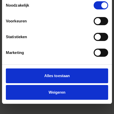
Toestemmingsselectie
Noodzakelijk
Voorkeuren
Statistieken
Marketing
Alles toestaan
BASE PLATE BPL-11 for fp
Weigeren
€119