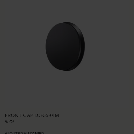
FRONT CAP LCF55-01M
€29
AJOUTER AU PANIER