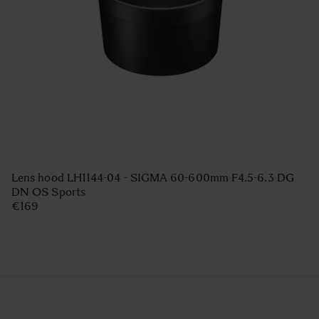
Lens hood LH1144-04 - SIGMA 60-600mm F4.5-6.3 DG
DN OS Sports
€169