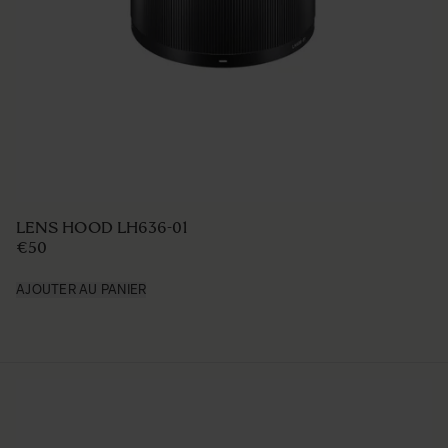
LENS HOOD LH636-01
€50
AJOUTER AU PANIER