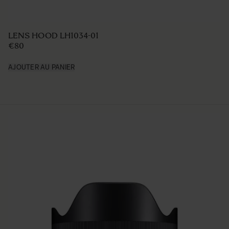
LENS HOOD LH1034-01
€80
AJOUTER AU PANIER