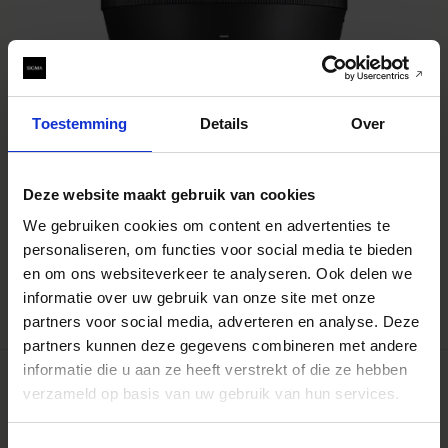
Toestemming
Details
Over
Deze website maakt gebruik van cookies
LENS HOOD LH728-01
We gebruiken cookies om content en advertenties te
€59
personaliseren, om functies voor social media te bieden
en om ons websiteverkeer te analyseren. Ook delen we
AJOUTER AU PANIER
informatie over uw gebruik van onze site met onze
partners voor social media, adverteren en analyse. Deze
partners kunnen deze gegevens combineren met andere
informatie die u aan ze heeft verstrekt of die ze hebben
verzameld op basis van uw gebruik van hun services.