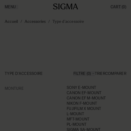
MENU
CART
(0)
Made in Aizu
Inspiration
Aller au contenu
Support
Accueil
/
Accessories
/
Type d'accessoire
News
Produits
TYPE D'ACCESSOIRE
FILTRE (0)
TRIER
COMPARER
FILTER
SONY E-MOUNT
MONTURE
Skip to product list
CANON EF-MOUNT
CANON EF M-MOUNT
NIKON F-MOUNT
FUJIFILM X MOUNT
L-MOUNT
MFT-MOUNT
PL-MOUNT
SIGMA SA-MOUNT