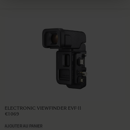
ELECTRONIC VIEWFINDER EVF-11
€1 069
AJOUTER AU PANIER