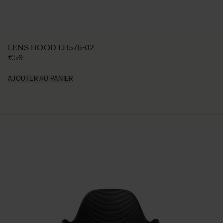
LENS HOOD LH576-02
€59
AJOUTER AU PANIER