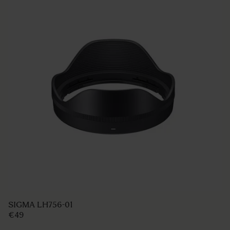
SIGMA LH756-01
€49