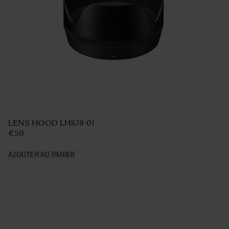
LENS HOOD LH878-01
€50
AJOUTER AU PANIER