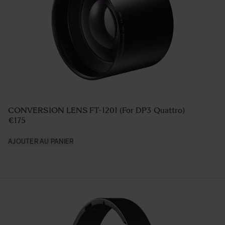
CONVERSION LENS FT-1201 (For DP3 Quattro)
€175
AJOUTER AU PANIER