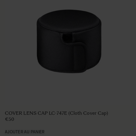
COVER LENS CAP LC-747E (Cloth Cover Cap)
€50
AJOUTER AU PANIER