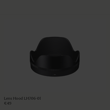
Lens Hood LH706-01
€49