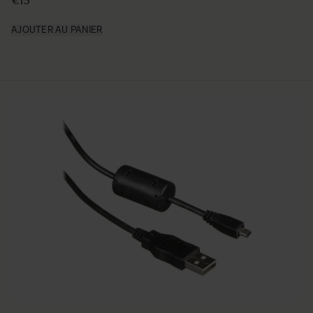
€15
AJOUTER AU PANIER