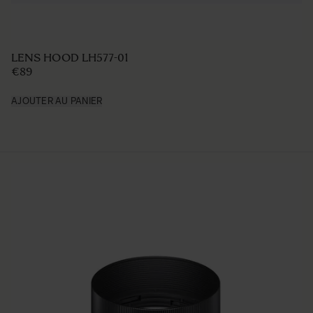
LENS HOOD LH577-01
€89
AJOUTER AU PANIER