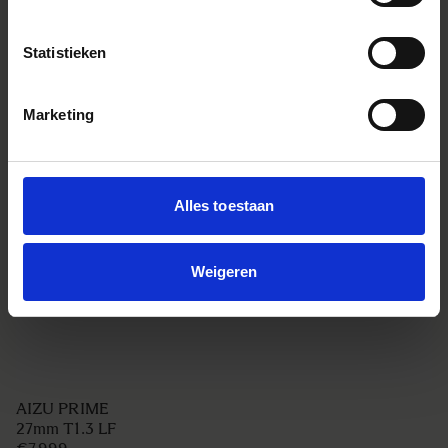
Statistieken
Marketing
Alles toestaan
Weigeren
AIZU PRIME
27mm T1.3 LF