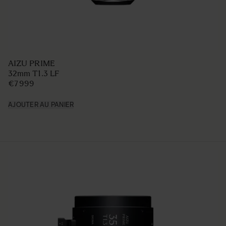
AIZU PRIME
32mm T1.3 LF
€7 999
AJOUTER AU PANIER