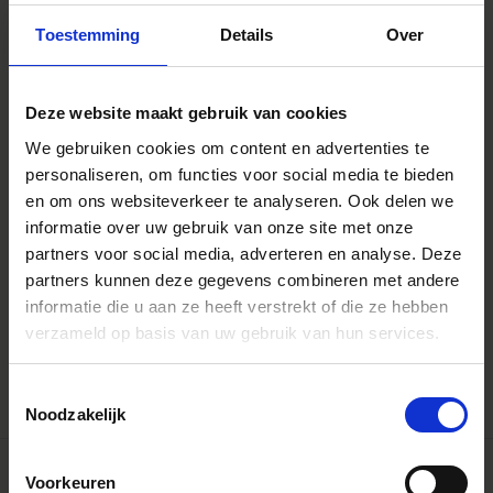
Toestemming
Details
Over
Deze website maakt gebruik van cookies
We gebruiken cookies om content en advertenties te
personaliseren, om functies voor social media te bieden
en om ons websiteverkeer te analyseren. Ook delen we
informatie over uw gebruik van onze site met onze
partners voor social media, adverteren en analyse. Deze
partners kunnen deze gegevens combineren met andere
FF ZOOM
informatie die u aan ze heeft verstrekt of die ze hebben
28-105mm T3 FF
€3 299
verzameld op basis van uw gebruik van hun services.
Toestemmingsselectie
Noodzakelijk
Voorkeuren