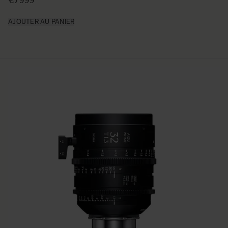
€7 999
AJOUTER AU PANIER