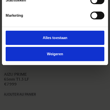
Statistieken
Marketing
Alles toestaan
Weigeren
AIZU PRIME
65mm T1.3 LF
€7 999
AJOUTER AU PANIER