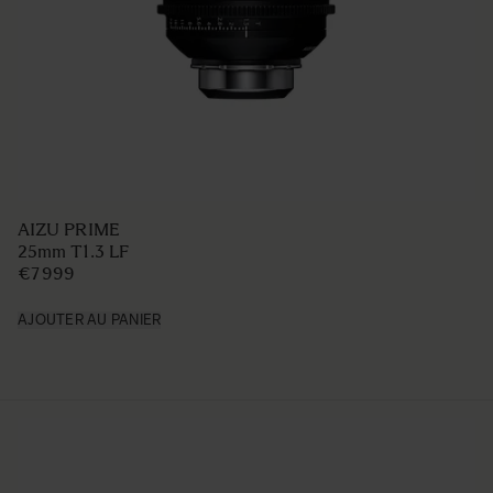
AIZU PRIME
25mm T1.3 LF
€7 999
AJOUTER AU PANIER