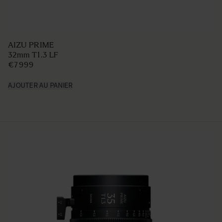
AIZU PRIME
32mm T1.3 LF
€7 999
AJOUTER AU PANIER