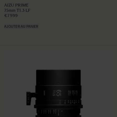
AIZU PRIME
75mm T1.3 LF
€7 999
AJOUTER AU PANIER