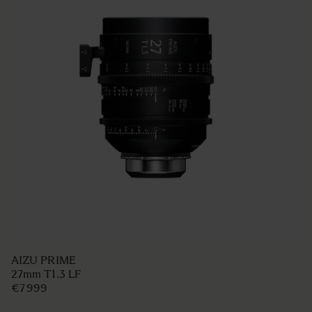
AIZU PRIME
27mm T1.3 LF
€7 999