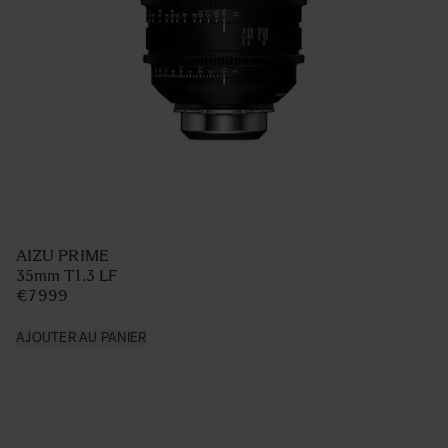
AIZU PRIME
35mm T1.3 LF
€7 999
AJOUTER AU PANIER