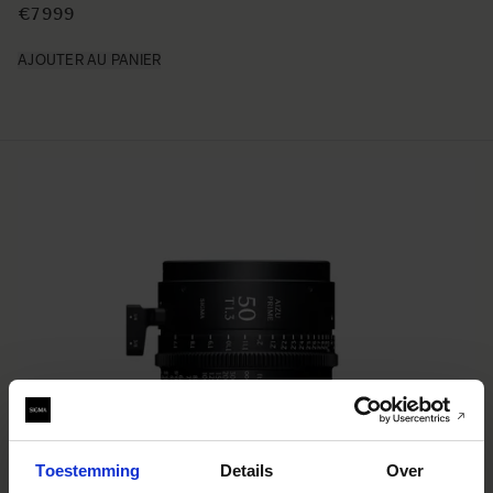
€7 999
AJOUTER AU PANIER
Toestemming
Details
Over