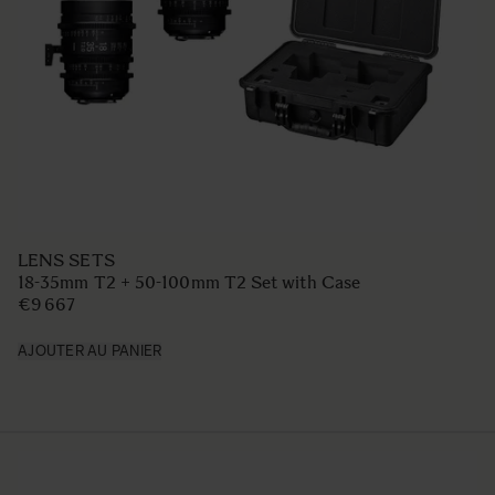
LENS SETS
18-35mm T2 + 50-100mm T2 Set with Case
€9 667
AJOUTER AU PANIER