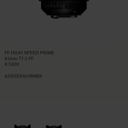
FF HIGH SPEED PRIME
65mm T1.5 FF
€3 820
AJOUTER AU PANIER