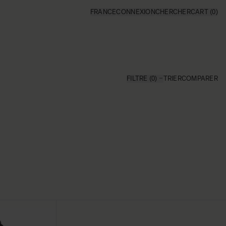
FRANCE
CONNEXION
CHERCHER
CART
(0)
FILTRE (0)
TRIER
COMPARER