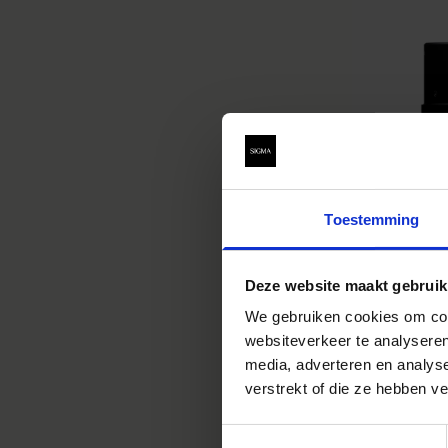
Toestemming
Deze website maakt gebruik
We gebruiken cookies om cont
websiteverkeer te analyseren
media, adverteren en analys
verstrekt of die ze hebben v
FF HIGH SP
65mm T1.5 F
Toestemmingsselectie