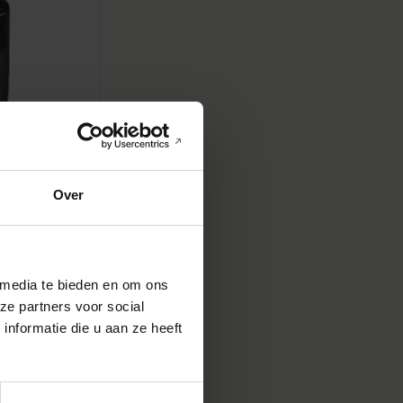
Over
OS HSM Macro
 media te bieden en om ons
ze partners voor social
nformatie die u aan ze heeft