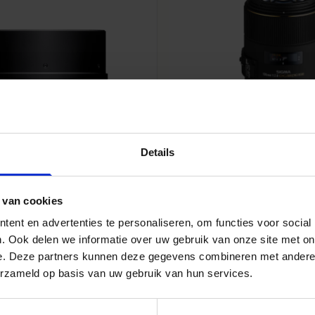
Details
OTHER
SIGMA 105mm F2.8 EX DG 
€469
 van cookies
ent en advertenties te personaliseren, om functies voor social
. Ook delen we informatie over uw gebruik van onze site met on
e. Deze partners kunnen deze gegevens combineren met andere i
erzameld op basis van uw gebruik van hun services.
EED PRIME
F