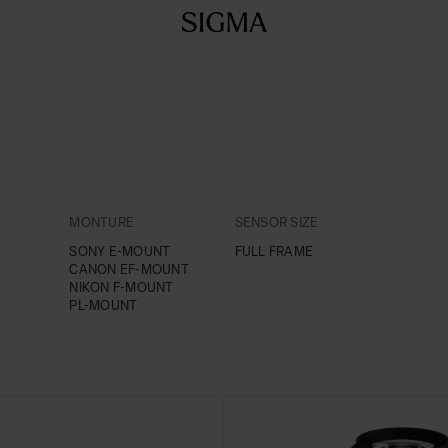
TER
FILTER
FILTER
MONTURE
SENSOR SIZE
 product list
SONY E-MOUNT
FULL FRAME
CANON EF-MOUNT
NIKON F-MOUNT
PL-MOUNT