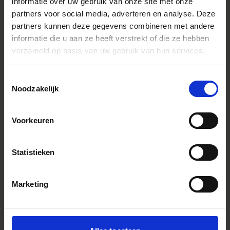
informatie over uw gebruik van onze site met onze
partners voor social media, adverteren en analyse. Deze
partners kunnen deze gegevens combineren met andere
informatie die u aan ze heeft verstrekt of die ze hebben
verzameld op basis van uw gebruik van hun services.
Toestemmingsselectie
Noodzakelijk
Voorkeuren
Statistieken
Marketing
SIGMA 100-400mm F5-6.3 DG DN OS | Contemporary