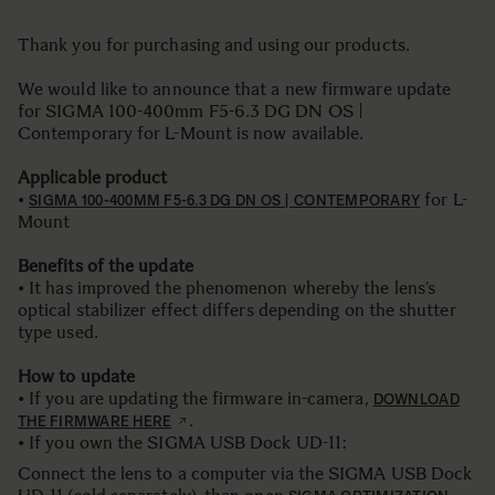
Thank you for purchasing and using our products.
We would like to announce that a new firmware update
for SIGMA 100-400mm F5-6.3 DG DN OS |
Contemporary for L-Mount is now available.
Applicable product
•
for L-
SIGMA 100-400MM F5-6.3 DG DN OS | CONTEMPORARY
Mount
Benefits of the update
• It has improved the phenomenon whereby the lens’s
optical stabilizer effect differs depending on the shutter
type used.
How to update
• If you are updating the firmware in-camera,
DOWNLOAD
.
THE FIRMWARE HERE
• If you own the SIGMA USB Dock UD-11:
Connect the lens to a computer via the SIGMA USB Dock