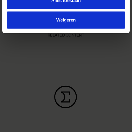
€850 41
Alles toestaan
Weigeren
RELATED CONTENT