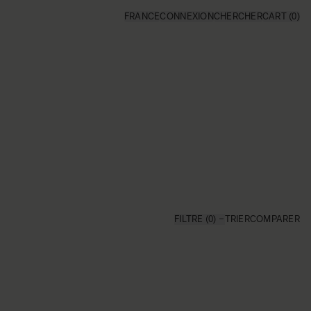
FRANCE
CONNEXION
CHERCHER
CART
(0)
FILTRE (0)
TRIER
COMPARER