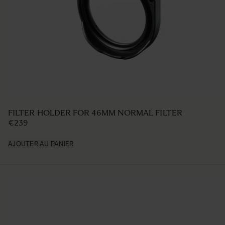
LENS HOOD LH875-02
€42 5
AJOUTER AU PANIER