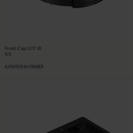
TRIPOD SOCKET TS-61
€129
AJOUTER AU PANIER