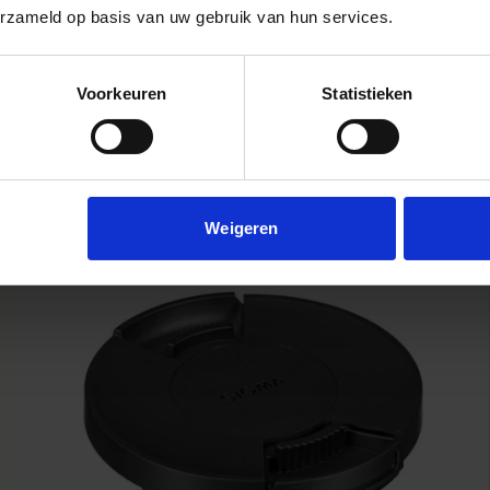
erzameld op basis van uw gebruik van hun services.
LENS HOOD LH825-03
€39
Voorkeuren
Statistieken
AJOUTER AU PANIER
Weigeren