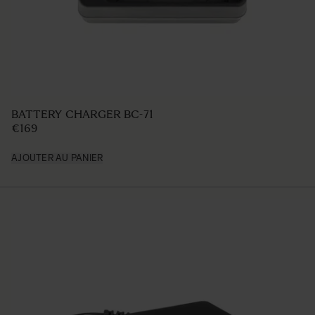
LARGE HAND GRIP HG-21
€169
AJOUTER AU PANIER