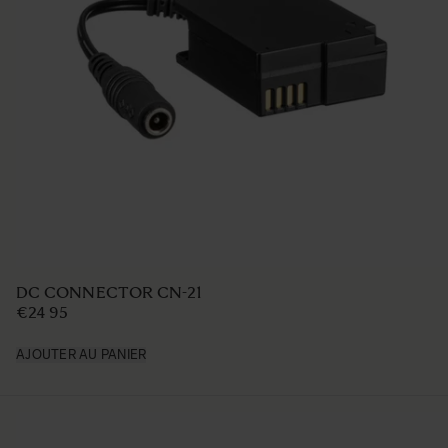
FILTER HOLDER FOR 46MM NORMAL FILTER
€239
AJOUTER AU PANIER