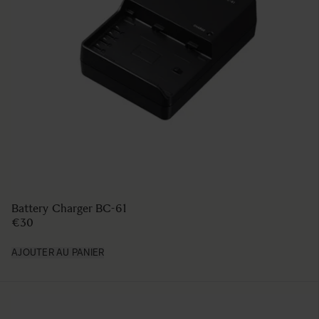
HAND GRIP HG-11
€99
AJOUTER AU PANIER