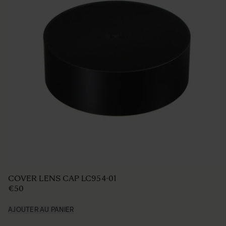
LENS HOOD LH850-02
€49 95