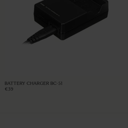
REAR FILTER HOLDER FHR-11
€60