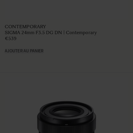
CONTEMPORARY
SIGMA 20-200mm F3.5-6.3 DG | Contemporary
€899