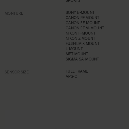
SPORTS
FILTER
SONY E-MOUNT
MONTURE
CANON RF MOUNT
CANON EF-MOUNT
CANON EF M-MOUNT
NIKON F-MOUNT
NIKON Z MOUNT
FUJIFILM X MOUNT
L-MOUNT
MFT-MOUNT
SIGMA SA-MOUNT
FILTER
FULL FRAME
SENSOR SIZE
APS-C