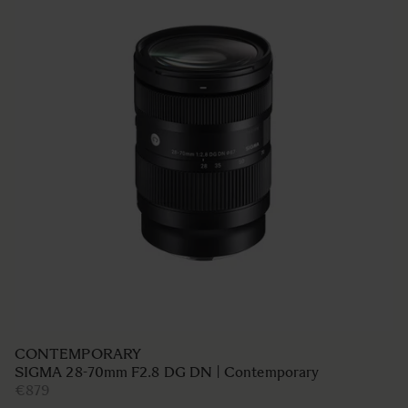
SPORTS
SIGMA 300-600mm F4 DG OS Sports