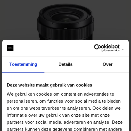
Toestemming
Details
Over
Deze website maakt gebruik van cookies
We gebruiken cookies om content en advertenties te
personaliseren, om functies voor social media te bieden
en om ons websiteverkeer te analyseren. Ook delen we
informatie over uw gebruik van onze site met onze
partners voor social media, adverteren en analyse. Deze
SIGMA 18-50mm F2.8 DC DN | Contemporary
€549
partners kunnen deze gegevens combineren met andere