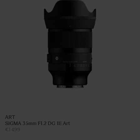
SPORTS
SIGMA 60-600mm F4.5-6.3 DG DN OS | Sports
€2 399