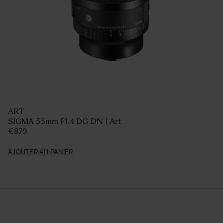
CONTEMPORARY
90mm F2.8 DG DN Contemporary
€639