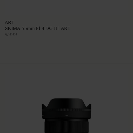
ART
SIGMA 24mm F1.4 DG DN | Art
€929
AJOUTER AU PANIER