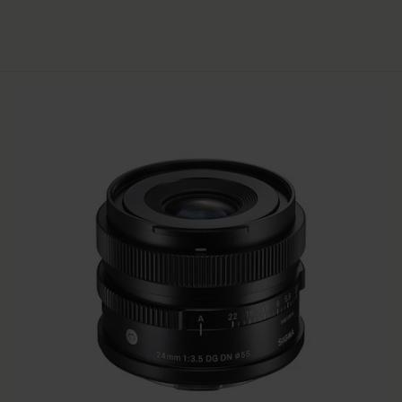
€6 999
AJOUTER AU PANIER