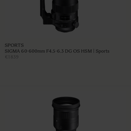
SPORTS
SIGMA 60-600mm F4.5-6.3 DG OS HSM | Sports
€1 839