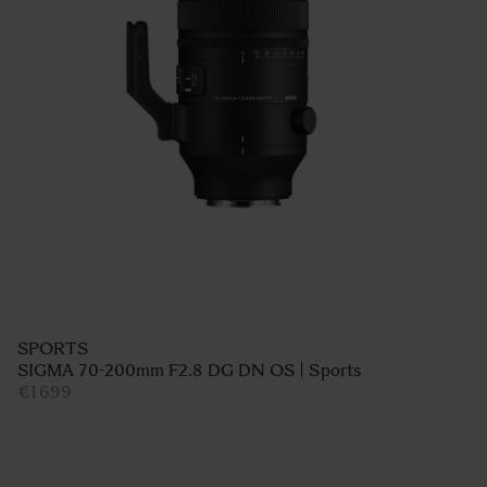
SPORTS
SIGMA 70-200mm F2.8 DG DN OS | Sports
€1 699