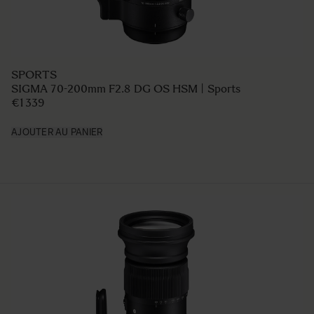
SPORTS
SIGMA 70-200mm F2.8 DG OS HSM | Sports
€1 339
AJOUTER AU PANIER