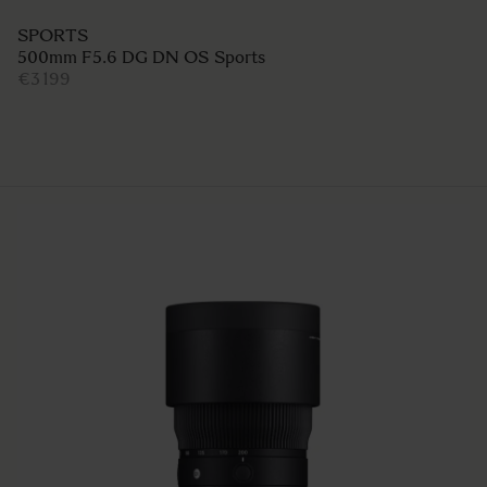
SPORTS
500mm F5.6 DG DN OS Sports
€3 199