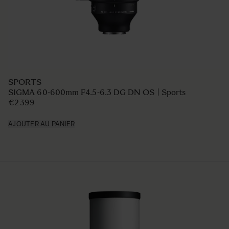
SPORTS
SIGMA 60-600mm F4.5-6.3 DG DN OS | Sports
€2 399
AJOUTER AU PANIER