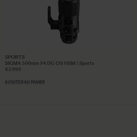
SPORTS
SIGMA 500mm F4 DG OS HSM | Sports
€5 999
AJOUTER AU PANIER