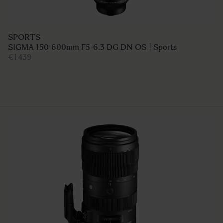
SPORTS
SIGMA 150-600mm F5-6.3 DG DN OS | Sports
€1 439