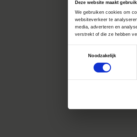
dan één
Deze website maakt gebruik
We gebruiken cookies om cont
websiteverkeer te analyseren
media, adverteren en analys
verstrekt of die ze hebben v
Toestemmingsselectie
Nieuw 
Noodzakelijk
Als u e
subacco