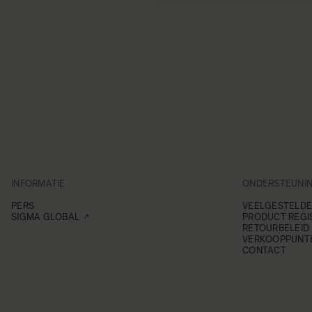
INFORMATIE
ONDERSTEUNI
PERS
VEELGESTELDE
SIGMA GLOBAL
PRODUCT REGI
RETOURBELEID
VERKOOPPUNT
CONTACT