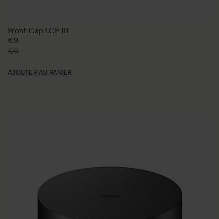
Front Cap LCF III
€9
€9
AJOUTER AU PANIER