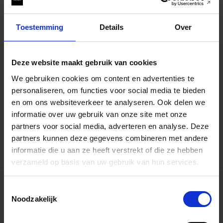
Toestemming
Details
Over
Deze website maakt gebruik van cookies
We gebruiken cookies om content en advertenties te
personaliseren, om functies voor social media te bieden
COVER LENS CAP LC907-01
en om ons websiteverkeer te analyseren. Ook delen we
€29
informatie over uw gebruik van onze site met onze
partners voor social media, adverteren en analyse. Deze
AJOUTER AU PANIER
partners kunnen deze gegevens combineren met andere
informatie die u aan ze heeft verstrekt of die ze hebben
verzameld op basis van uw gebruik van hun services.
Toestemmingsselectie
Noodzakelijk