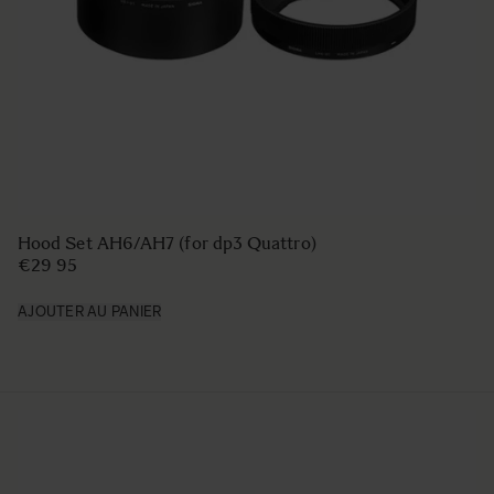
Hood Set AH6/AH7 (for dp3 Quattro)
€29 95
AJOUTER AU PANIER