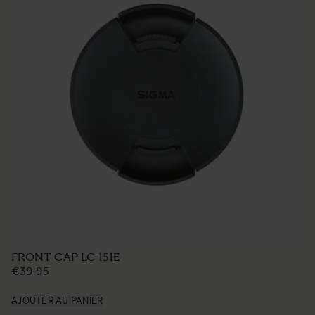
FRONT CAP LC-151E
€39 95
AJOUTER AU PANIER