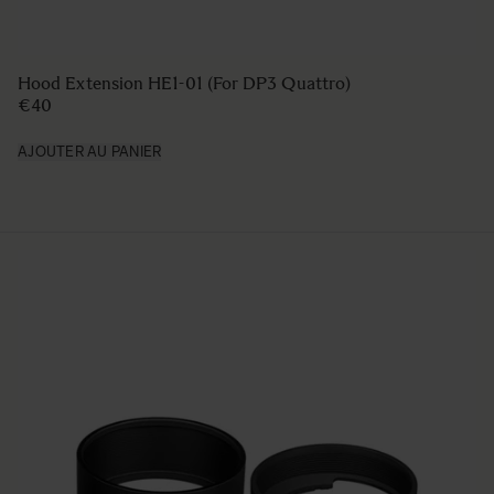
Hood Extension HE1-01 (For DP3 Quattro)
€40
AJOUTER AU PANIER