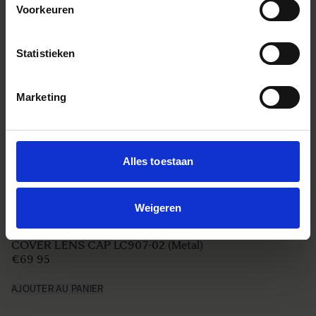
Voorkeuren
Statistieken
Marketing
Alles toestaan
Weigeren
COVER LENS CAP LC907-02 (Metal)
€69 95
AJOUTER AU PANIER