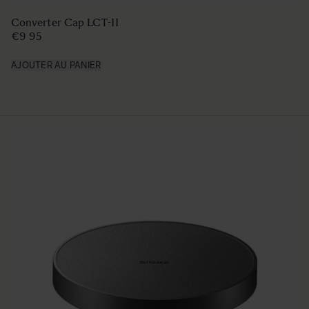
Converter Cap LCT-II
€9 95
AJOUTER AU PANIER