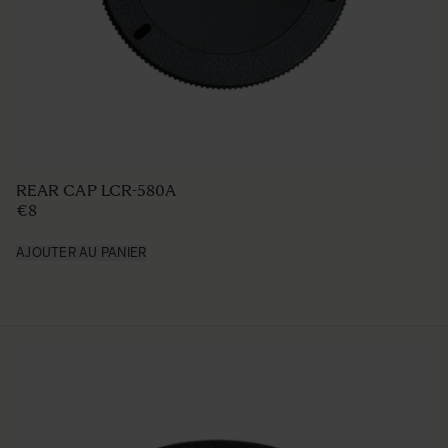
REAR CAP LCR-580A
€8
AJOUTER AU PANIER