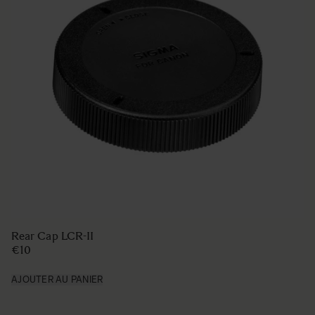
Rear Cap LCR-II
€10
AJOUTER AU PANIER