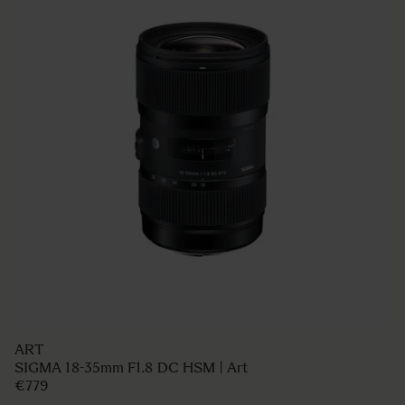
ART
SIGMA 18-35mm F1.8 DC HSM | Art
€779