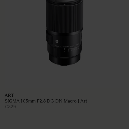
ART
SIGMA 105mm F2.8 DG DN Macro | Art
€829