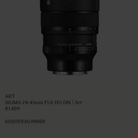
ART
SIGMA 28-45mm F1.8 DG DN | Art
€1 499
AJOUTER AU PANIER