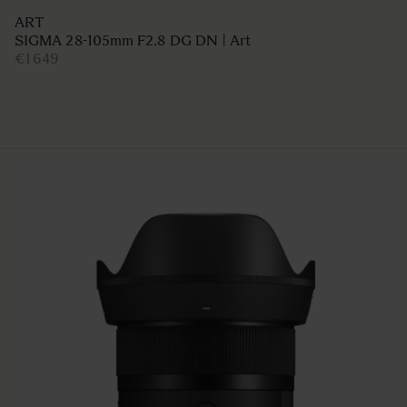
ART
SIGMA 28-105mm F2.8 DG DN | Art
€1 649