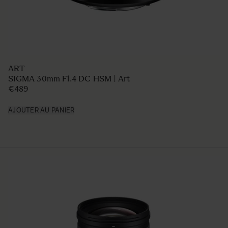
ART
SIGMA 30mm F1.4 DC HSM | Art
€489
AJOUTER AU PANIER