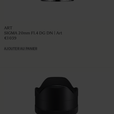
ART
SIGMA 20mm F1.4 DG DN | Art
€1 039
AJOUTER AU PANIER