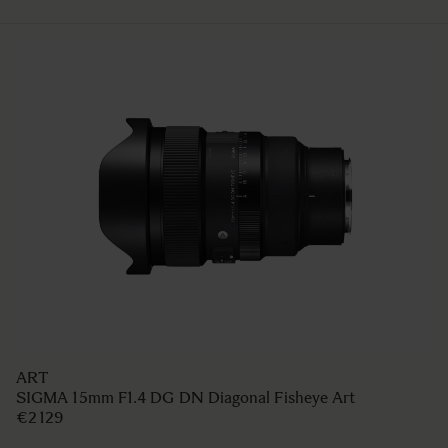
ART
SIGMA 15mm F1.4 DG DN Diagonal Fisheye Art
€2 129