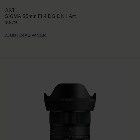
ART
SIGMA 35mm F1.4 DG DN | Art
€879
AJOUTER AU PANIER