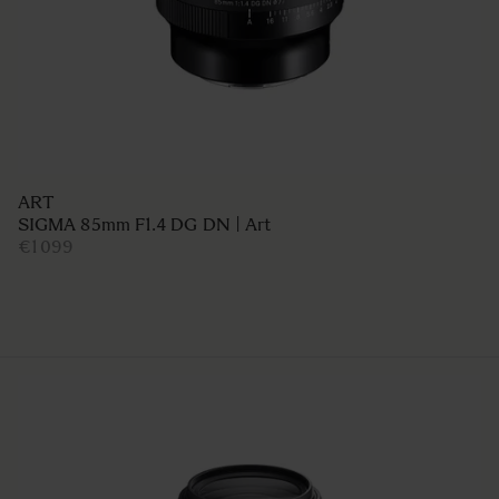
ART
SIGMA 85mm F1.4 DG DN | Art
€1 099