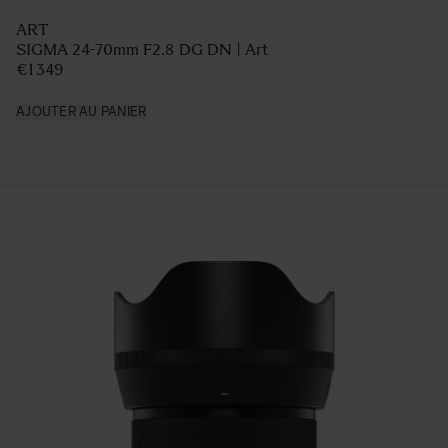
ART
SIGMA 24-70mm F2.8 DG DN | Art
€1 349
AJOUTER AU PANIER