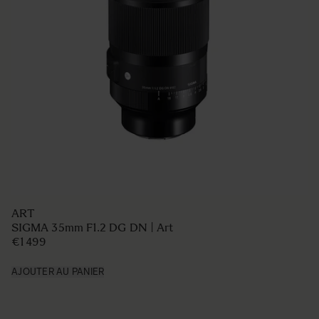
ART
SIGMA 35mm F1.2 DG DN | Art
€1 499
AJOUTER AU PANIER