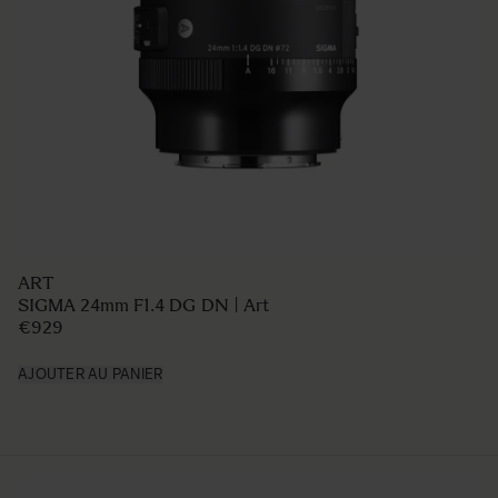
ART
SIGMA 24mm F1.4 DG DN | Art
€929
AJOUTER AU PANIER