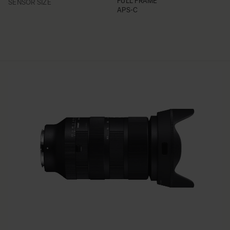
FILTER
FULL FRAME
SENSOR SIZE
APS-C