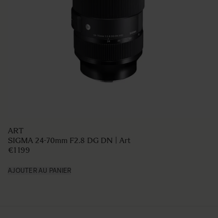
ART
SIGMA 24-70mm F2.8 DG DN | Art
€1 199
AJOUTER AU PANIER