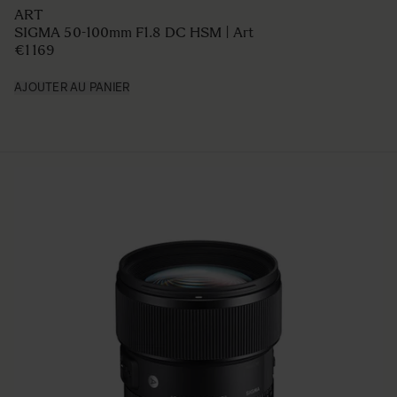
ART
SIGMA 50-100mm F1.8 DC HSM | Art
€1 169
AJOUTER AU PANIER