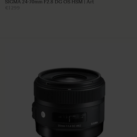
SIGMA 24-70mm F2.8 DG OS HSM | Art
€1 299