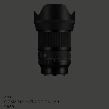
ART
SIGMA 50mm F1.4 DG DN | Art
€969