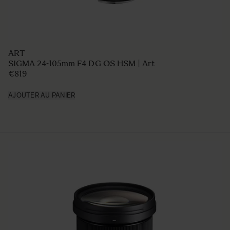
ART
SIGMA 24-105mm F4 DG OS HSM | Art
€819
AJOUTER AU PANIER