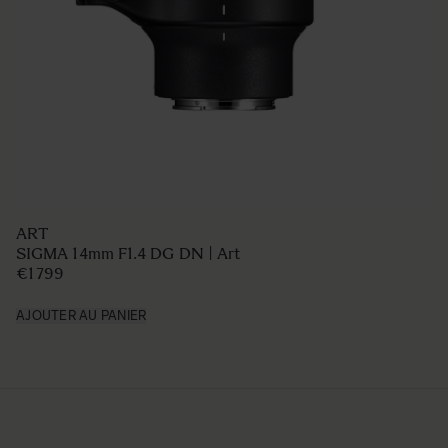
ART
SIGMA 14mm F1.4 DG DN | Art
€1 799
AJOUTER AU PANIER