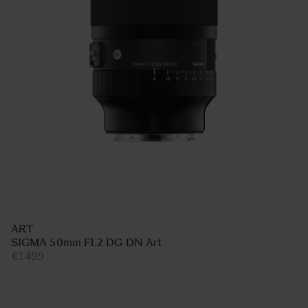
ART
SIGMA 50mm F1.2 DG DN Art
€1 499