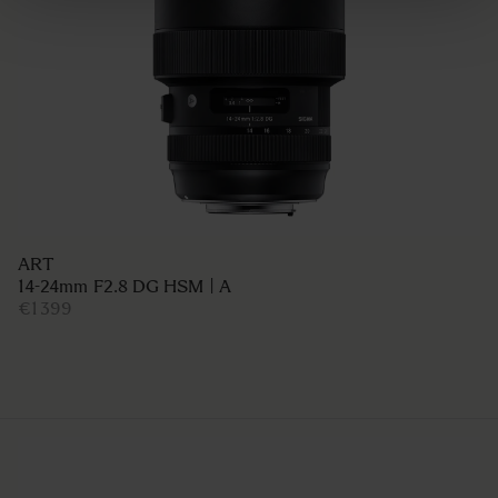
ART
14-24mm F2.8 DG HSM | A
€1 399