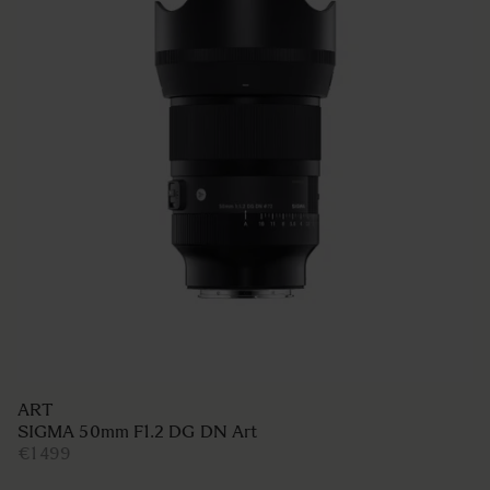
ART
SIGMA 50mm F1.2 DG DN Art
€1 499