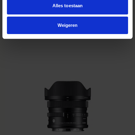
Alles toestaan
AJOUTER AU PANIER
Weigeren