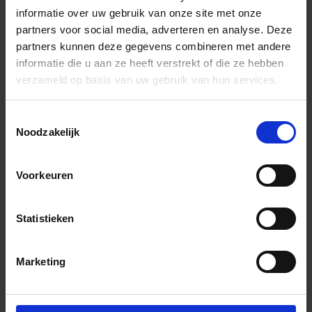
informatie over uw gebruik van onze site met onze
partners voor social media, adverteren en analyse. Deze
partners kunnen deze gegevens combineren met andere
informatie die u aan ze heeft verstrekt of die ze hebben
verzameld op basis van uw gebruik van hun services.
Toestemmingsselectie
Noodzakelijk
Voorkeuren
Statistieken
Marketing
ART
SIGMA 14mm F1.4 DG DN | Art
€1 799