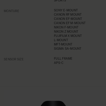
SPORTS
FILTER
SONY E-MOUNT
MONTURE
CANON RF MOUNT
CANON EF-MOUNT
CANON EF M-MOUNT
NIKON F-MOUNT
NIKON Z MOUNT
FUJIFILM X MOUNT
L-MOUNT
MFT-MOUNT
SIGMA SA-MOUNT
FILTER
FULL FRAME
SENSOR SIZE
APS-C