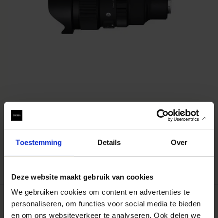
ART
SIGMA 15mm F1.4 DG DN Diagonal Fisheye Art
€2 129
Toestemming
Details
Over
AJOUTER AU PANIER
Deze website maakt gebruik van cookies
We gebruiken cookies om content en advertenties te
personaliseren, om functies voor social media te bieden
en om ons websiteverkeer te analyseren. Ook delen we