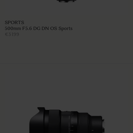
SPORTS
500mm F5.6 DG DN OS Sports
€3 199