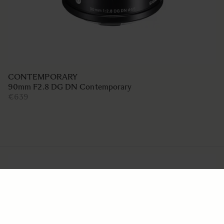
CONTEMPORARY
90mm F2.8 DG DN Contemporary
€639