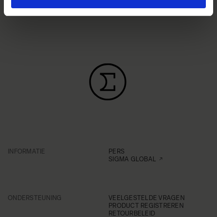
INFORMATIE
PERS
SIGMA GLOBAL
ONDERSTEUNING
VEELGESTELDE VRAGEN
PRODUCT REGISTREREN
RETOURBELEID