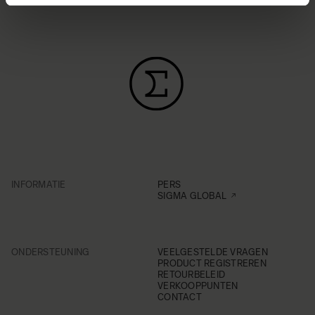
INFORMATIE
PERS
SIGMA GLOBAL
ONDERSTEUNING
VEELGESTELDE VRAGEN
PRODUCT REGISTREREN
RETOURBELEID
VERKOOPPUNTEN
CONTACT