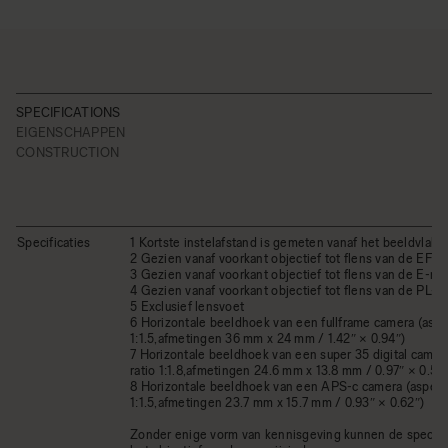
SPECIFICATIONS
EIGENSCHAPPEN
CONSTRUCTION
Specificaties
1 Kortste instelafstand is gemeten vanaf het beeldvlak
2 Gezien vanaf voorkant objectief tot flens van de EF-
3 Gezien vanaf voorkant objectief tot flens van de E-mo
4 Gezien vanaf voorkant objectief tot flens van de PL-
5 Exclusief lensvoet
6 Horizontale beeldhoek van een fullframe camera (aspec
1:1.5,afmetingen 36 mm x 24 mm / 1.42″ × 0.94″)
7 Horizontale beeldhoek van een super 35 digital camera
ratio 1:1.8,afmetingen 24.6 mm x 13.8 mm / 0.97″ × 0.54
8 Horizontale beeldhoek van een APS-c camera (aspect 
1:1.5,afmetingen 23.7 mm x 15.7 mm / 0.93″ × 0.62″)
Zonder enige vorm van kennisgeving kunnen de specific