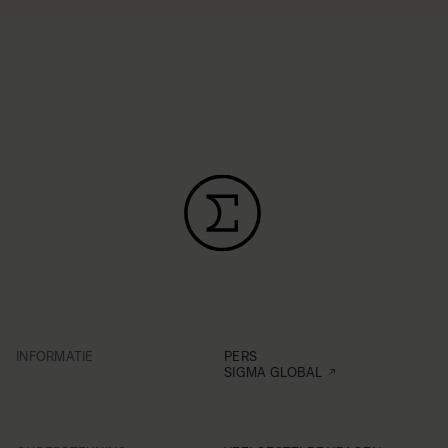
INFORMATIE
PERS
SIGMA GLOBAL