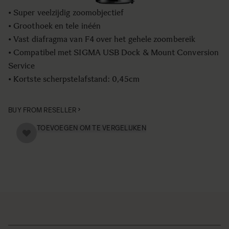
• Super veelzijdig zoomobjectief
• Groothoek en tele inéén
• Vast diafragma van F4 over het gehele zoombereik
• Compatibel met SIGMA USB Dock & Mount Conversion
Service
• Kortste scherpstelafstand: 0,45cm
BUY FROM RESELLER
TOEVOEGEN OM TE VERGELIJKEN