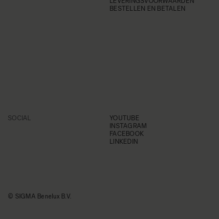
LEVERINGSVOORWAARDEN
BESTELLEN EN BETALEN
SOCIAL
YOUTUBE
INSTAGRAM
FACEBOOK
LINKEDIN
© SIGMA Benelux B.V.