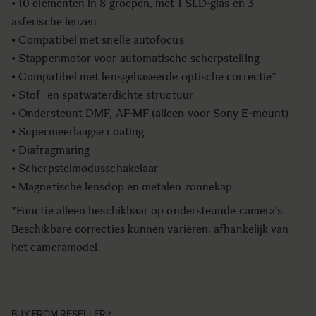
• 10 elementen in 8 groepen, met 1 SLD-glas en 3
asferische lenzen
• Compatibel met snelle autofocus
• Stappenmotor voor automatische scherpstelling
• Compatibel met lensgebaseerde optische correctie*
• Stof- en spatwaterdichte structuur
• Ondersteunt DMF, AF-MF (alleen voor Sony E-mount)
• Supermeerlaagse coating
• Diafragmaring
• Scherpstelmodusschakelaar
• Magnetische lensdop en metalen zonnekap
*Functie alleen beschikbaar op ondersteunde camera's.
Beschikbare correcties kunnen variëren, afhankelijk van
het cameramodel.
BUY FROM RESELLER