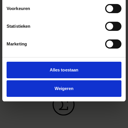
Instagram Widget
Voorkeuren
Type accessoire
Lader
Afmetingen (diameter x lengte)
Statistieken
Marketing
Alles toestaan
Weigeren