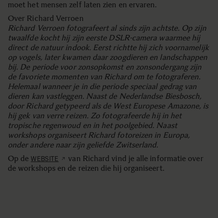
moet het mensen zelf laten zien en ervaren.
Over Richard Verroen
Richard Verroen fotografeert al sinds zijn achtste. Op zijn
twaalfde kocht hij zijn eerste DSLR-camera waarmee hij
direct de natuur indook. Eerst richtte hij zich voornamelijk
op vogels, later kwamen daar zoogdieren en landschappen
bij. De periode voor zonsopkomst en zonsondergang zijn
de favoriete momenten van Richard om te fotograferen.
Helemaal wanneer je in die periode speciaal gedrag van
dieren kan vastleggen. Naast de Nederlandse Biesbosch,
door Richard getypeerd als de West Europese Amazone, is
hij gek van verre reizen. Zo fotografeerde hij in het
tropische regenwoud en in het poolgebied. Naast
workshops organiseert Richard fotoreizen in Europa,
onder andere naar zijn geliefde Zwitserland.
Op de
van Richard vind je alle informatie over
WEBSITE
de workshops en de reizen die hij organiseert.