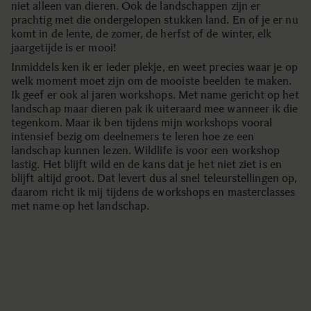
niet alleen van dieren. Ook de landschappen zijn er
prachtig met die ondergelopen stukken land. En of je er nu
komt in de lente, de zomer, de herfst of de winter, elk
jaargetijde is er mooi!
Inmiddels ken ik er ieder plekje, en weet precies waar je op
welk moment moet zijn om de mooiste beelden te maken.
Ik geef er ook al jaren workshops. Met name gericht op het
landschap maar dieren pak ik uiteraard mee wanneer ik die
tegenkom. Maar ik ben tijdens mijn workshops vooral
intensief bezig om deelnemers te leren hoe ze een
landschap kunnen lezen. Wildlife is voor een workshop
lastig. Het blijft wild en de kans dat je het niet ziet is en
blijft altijd groot. Dat levert dus al snel teleurstellingen op,
daarom richt ik mij tijdens de workshops en masterclasses
met name op het landschap.