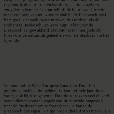
regelmatig de natuur in en leerde zo allerlei vogels en
zoogdieren kennen. Ik kom zelf uit de buurt van Utrecht
maar een oom van mij woonde vlak bij de Biesbosch. Met
hem ging ik er vaak op uit in zowel de Dordtse- als de
Brabantse Biesbosch. Zo werd mijn liefde voor de
Biesbosch aangewakkerd. Dat vuur is nimmer gedoofd.
Niet voor de natuur als geheel en voor de Biesbosch in het
bijzonder
Ik noem het de West Europese Amazone. Door het
getijdenverschil in dat gebied, is daar het hele jaar door
water, ook bij strenge vorst. Daardoor trekken veel én veel
verschillende soorten vogels vanuit de weide omgeving
naar de Biesbosch om te foerageren. Je kan in de
Biesbosch dus eigenlijk altijd mooie dierenfoto’s maken. En