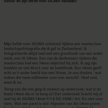
natuur én zijn liefde voor SIGMA vandaan?
Mijn liefde voor SIGMA ontstond tijdens een masterclass
landschapsfotografie die ik gaf in Zwitserland. Ik
fotografeerde altijd veel met een groothoek van een ander
merk, een 16-28mm. Een van de deelnemers tijdens die
masterclass had een 14mm objectief bij zich. Ik zag zijn
beelden en viel direct voor de beeldhoek. Een 14mm geeft
echt zo’n ander beeld dan een 16mm. Je zou denken, ‘wat
maken die twee millimeter voor een verschil’. Heel veel,
weet ik nu.
Terug van die reis ging ik meteen op onderzoek; wat is de
beste 14mm die er te koop is? Dat onderzoek bracht mij al
snel bij de SIGMA 14mm F/1.8 DG HSM | Art. En niet voor
niets. Wat een parel is dat! Afgezien van die 14mm prime