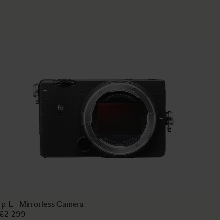
fp L - Mirrorless Camera
€2 299