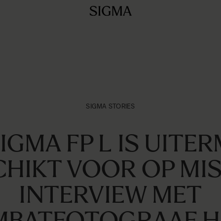
SIGMA STORIES
SIGMA FP L IS UITE
HIKT VOOR OP MIS
INTERVIEW MET
BATFOTOGRAAF H