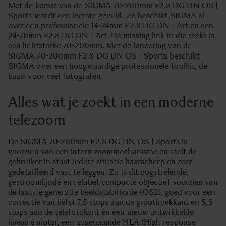
Met de komst van de SIGMA 70-200mm F2.8 DG DN OS |
Sports wordt een leemte gevuld. Zo beschikt SIGMA al
over een professionele 14-24mm F2.8 DG DN | Art en een
24-70mm F2.8 DG DN | Art. De missing link in die reeks is
een lichtsterke 70-200mm. Met de lancering van de
SIGMA 70-200mm F2.8 DG DN OS | Sports beschikt
SIGMA over een hoogwaardige professionele toolkit, de
basis voor veel fotografen.
Alles wat je zoekt in een moderne
telezoom
De SIGMA 70-200mm F2.8 DG DN OS | Sports is
voorzien van een intern zoommechanisme en stelt de
gebruiker in staat iedere situatie haarscherp en zeer
gedetailleerd vast te leggen. Zo is dit oogstrelende,
gestroomlijnde en relatief compacte objectief voorzien van
de laatste generatie beeldstabilisatie (OS2), goed voor een
correctie van liefst 7,5 stops aan de groothoekkant en 5,5
stops aan de telefotokant én een nieuw ontwikkelde
lineaire motor, een zogenaamde HLA (High-response