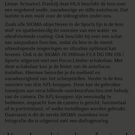
Linear Actuator). Dankzij deze HLA beschikt de lens over
een ongekend snelle, nauwkeurige en stille autofocus. Dat
laatste is een must voor de videografen onder ons.
Zoals alle SIGMA objectieven in de Sports lijn is de lens
stof- en spatbestendig én voorzien van een water- en
olieafstotende coating. Ook beschikt hij over een schat
aan aanpasbare functies, zodat de lens in de meest
uiteenlopende omgevingen en situaties optimaal kan
leveren. Ook is de SIGMA 70-200mm F2.8 DG DN OS |
Sports uitgerust met een Focus Limiter-schakelaar. Met
deze schakelaar kun je de limiet van de autofocus
instellen. Hiermee bevorder je de snelheid en
nauwkeurigheid van het scherpstellen. Verder is de lens
voorzien van drie AFL-knoppen. Deze kan de gebruiker
toewijzen aan verschillende voorkeursfuncties met behulp
van de camera. De AFL-knoppen zijn eenvoudig te
bedienen, ongeacht hoe de camera is gericht, horizontaal
of in portretstand, of welke instellingen worden gebruikt.
Daarnaast is dit de eerste SIGMA-zoomlens voor
fotografie die is uitgerust mét een diafragmaring.