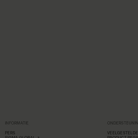
INFORMATIE
ONDERSTEUNI
PERS
VEELGESTELDE
SIGMA GLOBAL
PRODUCT REGI