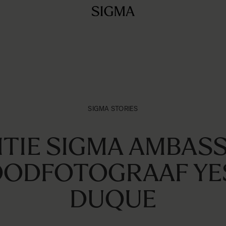
SIGMA STORIES
ITIE SIGMA AMBAS
OODFOTOGRAAF YE
DUQUE