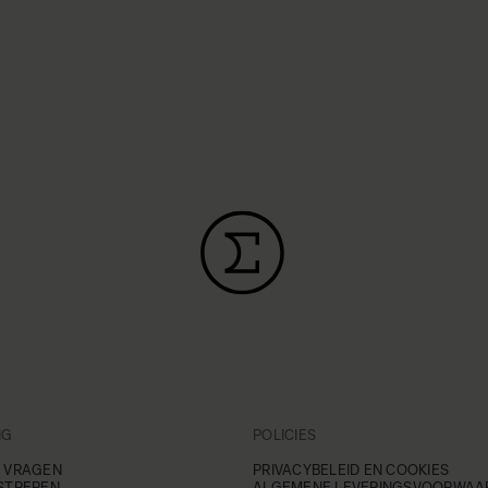
NG
POLICIES
 VRAGEN
PRIVACYBELEID EN COOKIES
STREREN
ALGEMENE LEVERINGSVOORWAA