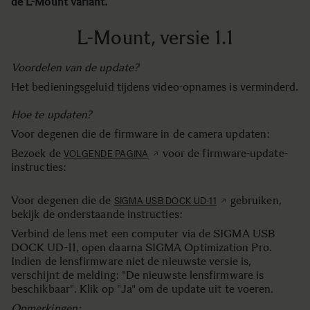
de L-Mount variant.
L-Mount, versie 1.1
Voordelen van de update
?
Het bedieningsgeluid tijdens video-opnames is verminderd.
Hoe te updaten
?
Voor degenen die de firmware in de camera updaten:
Bezoek de
voor de firmware-update-
VOLGENDE PAGINA
instructies:
Voor degenen die de
gebruiken,
SIGMA USB DOCK UD-11
bekijk de onderstaande instructies:
Verbind de lens met een computer via de SIGMA USB
DOCK UD-11, open daarna SIGMA Optimization Pro.
Indien de lensfirmware niet de nieuwste versie is,
verschijnt de melding: "De nieuwste lensfirmware is
beschikbaar". Klik op "Ja" om de update uit te voeren.
Opmerkingen: