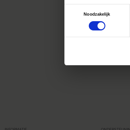
Voor ve
geautor
Toestemmingsselectie
Noodzakelijk
INFORMATIE
ONDERSTEUNI