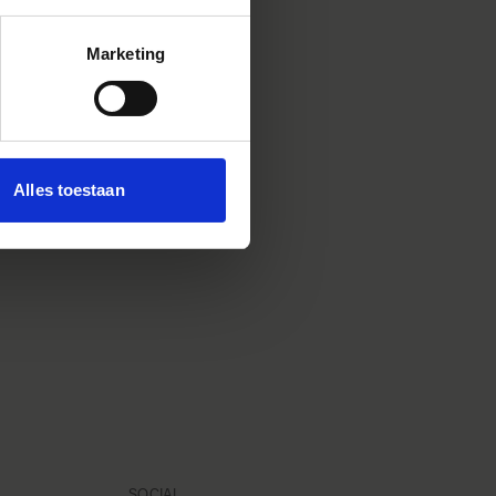
de
Marketing
Alles toestaan
SOCIAL