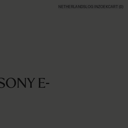
NETHERLANDS
LOG IN
ZOEK
CART
(0)
SONY E-