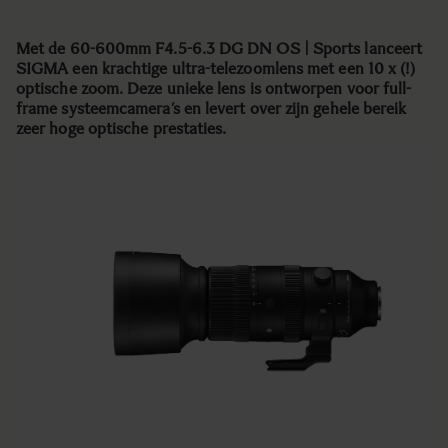
Met de 60-600mm F4.5-6.3 DG DN OS | Sports lanceert
SIGMA een krachtige ultra-telezoomlens met een 10 x (!)
optische zoom. Deze unieke lens is ontworpen voor full-
frame systeemcamera’s en levert over zijn gehele bereik
zeer hoge optische prestaties.