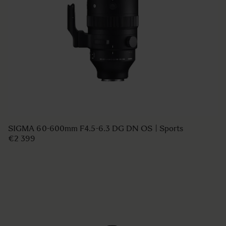
SIGMA 60-600mm F4.5-6.3 DG DN OS | Sports
€2 399