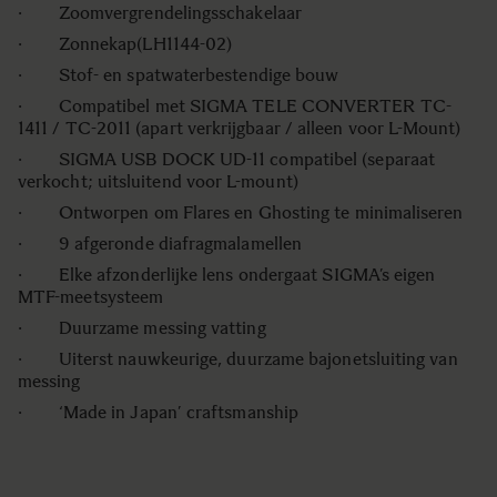
· Zoomvergrendelingsschakelaar
· Zonnekap(LH1144-02)
· Stof- en spatwaterbestendige bouw
· Compatibel met SIGMA TELE CONVERTER TC-
1411 / TC-2011 (apart verkrijgbaar / alleen voor L-Mount)
· SIGMA USB DOCK UD-11 compatibel (separaat
verkocht; uitsluitend voor L-mount)
· Ontworpen om Flares en Ghosting te minimaliseren
· 9 afgeronde diafragmalamellen
· Elke afzonderlijke lens ondergaat SIGMA’s eigen
MTF-meetsysteem
· Duurzame messing vatting
· Uiterst nauwkeurige, duurzame bajonetsluiting van
messing
· ‘Made in Japan’ craftsmanship