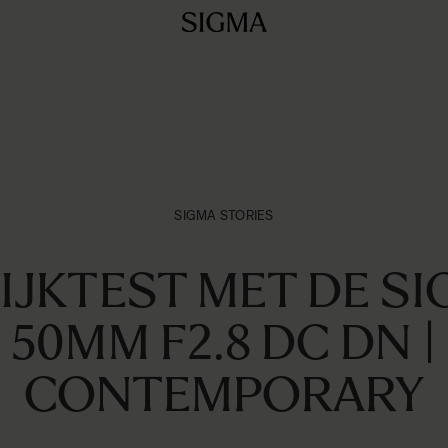
SIGMA STORIES
IJKTEST MET DE SIG
50MM F2.8 DC DN |
CONTEMPORARY