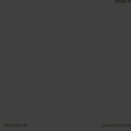
totaal 
INFORMATIE
ONDERSTEUNI