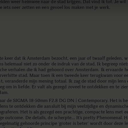
lden weer heimwee naar de stad krijgen. Dat vind ik tof. Je wil
te iets neer zetten en een gevoel los maken met je werk.
te keer dat ik Amsterdam bezocht, een jaar of twaalf geleden, w
ns helemaal niet zo onder de indruk van de stad. Ik begreep niet
ische verhalen die ik had gehoord over Amsterdam. Ik ervaarde he
rverhitte stad. Maar toen ik een tweede keer terugkwam voor ee
t, veranderde mijn mening totaal. Ik zag de stad door mijn lens 
eg om in liefde. Er valt als gezegd zoveel te ontdekken en te zien
dam.
aar de SIGMA 18-50mm F2.8 DG DN | Contemporary. Het is hee
ens te ontdekken die aansluit bij mijn veelzijdige en dynamische 
ograferen. Het is als gezegd een prachtige, compacte lens met e
ge outcome. De details, de scherpte… It’s pretty Phenomenal. H
regelmatig gehoorde principe ‘groter is beter’ wordt door deze l