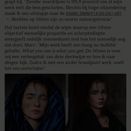
grapt hij. “Zonder overdrijven is 99,9 procent van al mijn
werk met die lens geschoten. Slechts bij hoge uitzondering
maak ik een uitstapje naar de
SIGMA 35MM F1.4 DG DN | ART
. Beelden op 50mm zijn zo enorm natuurgetrouw.”
Dat laatste komt omdat de wijze waarop een 50mm
objectief menselijke proportie en scherptediepte
weergeeft redelijk overeenkomt met hoe het menselijk oog
dat doet. Marc: “Mijn werk heeft een hoog
no-bullshit
gehalte,
What you see is what you get
. De 50mm is voor
mij een verlengstuk van deze denkwijze en hoe ik naar
dingen kijk. Zodra ik met een ander brandpunt werk, voelt
het oncomfortabel.”