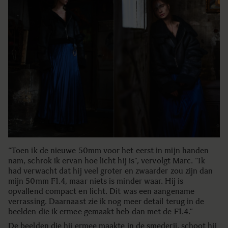
“Toen ik de nieuwe 50mm voor het eerst in mijn handen
nam, schrok ik ervan hoe licht hij is”, vervolgt Marc. “Ik
had verwacht dat hij veel groter en zwaarder zou zijn dan
mijn 50mm F1.4, maar niets is minder waar. Hij is
opvallend compact en licht. Dit was een aangename
verrassing. Daarnaast zie ik nog meer detail terug in de
beelden die ik ermee gemaakt heb dan met de F1.4.”
De beelden die hij ermee maakte in de smederij, schoot hij