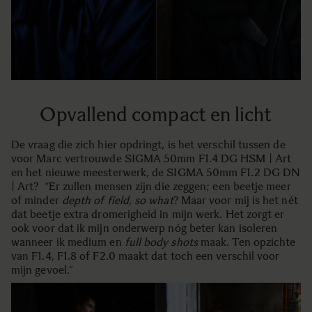
Opvallend compact en licht
De vraag die zich hier opdringt, is het verschil tussen de
voor Marc vertrouwde SIGMA 50mm F1.4 DG HSM | Art
en het nieuwe meesterwerk, de SIGMA 50mm F1.2 DG DN
| Art? “Er zullen mensen zijn die zeggen; een beetje meer
of minder
depth of field, so what
? Maar voor mij is het nét
dat beetje extra dromerigheid in mijn werk. Het zorgt er
ook voor dat ik mijn onderwerp nóg beter kan isoleren
wanneer ik medium en
full body shots
maak. Ten opzichte
van F1.4, F1.8 of F2.0 maakt dat toch een verschil voor
mijn gevoel.”