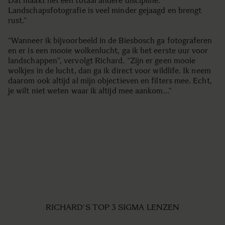
Dat maakt het een totaal andere discipline.
Landschapsfotografie is veel minder gejaagd en brengt
rust.”
“Wanneer ik bijvoorbeeld in de Biesbosch ga fotograferen
en er is een mooie wolkenlucht, ga ik het eerste uur voor
landschappen”, vervolgt Richard. “Zijn er geen mooie
wolkjes in de lucht, dan ga ik direct voor wildlife. Ik neem
daarom ook altijd al mijn objectieven en filters mee. Echt,
je wilt niet weten waar ik altijd mee aankom…”
RICHARD'S TOP 3 SIGMA LENZEN