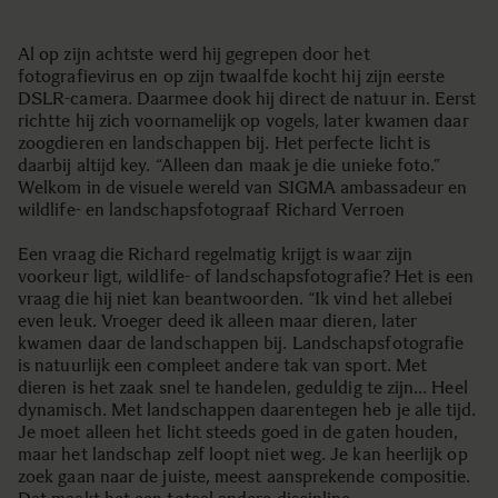
Al op zijn achtste werd hij gegrepen door het
fotografievirus en op zijn twaalfde kocht hij zijn eerste
DSLR-camera. Daarmee dook hij direct de natuur in. Eerst
richtte hij zich voornamelijk op vogels, later kwamen daar
zoogdieren en landschappen bij. Het perfecte licht is
daarbij altijd key. “Alleen dan maak je die unieke foto.”
Welkom in de visuele wereld van SIGMA ambassadeur en
wildlife- en landschapsfotograaf Richard Verroen
Een vraag die Richard regelmatig krijgt is waar zijn
voorkeur ligt, wildlife- of landschapsfotografie? Het is een
vraag die hij niet kan beantwoorden. “Ik vind het allebei
even leuk. Vroeger deed ik alleen maar dieren, later
kwamen daar de landschappen bij. Landschapsfotografie
is natuurlijk een compleet andere tak van sport. Met
dieren is het zaak snel te handelen, geduldig te zijn… Heel
dynamisch. Met landschappen daarentegen heb je alle tijd.
Je moet alleen het licht steeds goed in de gaten houden,
maar het landschap zelf loopt niet weg. Je kan heerlijk op
zoek gaan naar de juiste, meest aansprekende compositie.