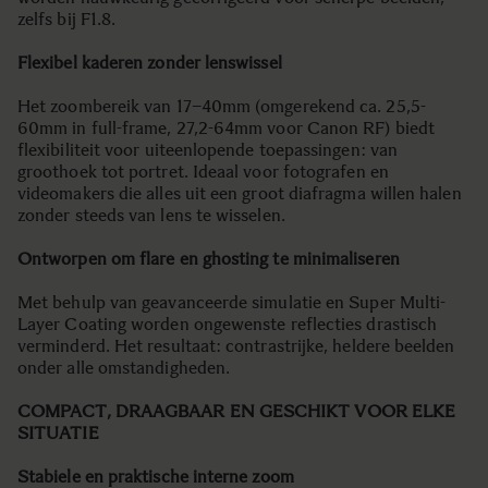
zelfs bij F1.8.
Flexibel kaderen zonder lenswissel
Het zoombereik van 17–40mm (omgerekend ca. 25,5-
60mm in full-frame, 27,2-64mm voor Canon RF) biedt
flexibiliteit voor uiteenlopende toepassingen: van
groothoek tot portret. Ideaal voor fotografen en
videomakers die alles uit een groot diafragma willen halen
zonder steeds van lens te wisselen.
Ontworpen om flare en ghosting te minimaliseren
Met behulp van geavanceerde simulatie en Super Multi-
Layer Coating worden ongewenste reflecties drastisch
verminderd. Het resultaat: contrastrijke, heldere beelden
onder alle omstandigheden.
COMPACT, DRAAGBAAR EN GESCHIKT VOOR ELKE
SITUATIE
Stabiele en praktische interne zoom