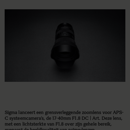
Sigma lanceert een grensverleggende zoomlens voor APS-
C systeemcamera’s, de 17-40mm F1.8 DC | Art. Deze lens,
met een lichtsterkte van F1.8 over zijn gehele bereik,
evenaart de beeldkwaliteit van prime-lenzen.