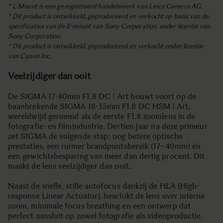
* L-Mount is een geregistreerd handelsmerk van Leica Camera AG.
* Dit product is ontwikkeld, geproduceerd en verkocht op basis van de
specificaties van de E-mount van Sony Corporation, onder licentie van
Sony Corporation.
* Dit product is ontwikkeld, geproduceerd en verkocht onder licentie
van Canon Inc.
Veelzijdiger dan ooit
De SIGMA 17-40mm F1.8 DC | Art bouwt voort op de
baanbrekende SIGMA 18-35mm F1.8 DC HSM | Art,
wereldwijd geroemd als de eerste F1.8 zoomlens in de
fotografie- en filmindustrie. Dertien jaar na deze primeur
zet SIGMA de volgende stap: nog betere optische
prestaties, een ruimer brandpuntsbereik (17–40mm) én
een gewichtsbesparing van meer dan dertig procent. Dit
maakt de lens veelzijdiger dan ooit.
Naast de snelle, stille autofocus dankzij de HLA (High-
response Linear Actuator), beschikt de lens over interne
zoom, minimale focus breathing en een ontwerp dat
perfect aansluit op zowel fotografie als videoproductie.