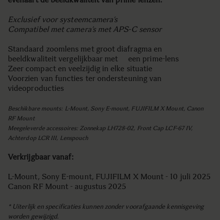
Exclusief voor systeemcamera’s
Compatibel met camera’s met APS-C sensor
Standaard zoomlens met groot diafragma en
beeldkwaliteit vergelijkbaar met een prime-lens
Zeer compact en veelzijdig in elke situatie
Voorzien van functies ter ondersteuning van
videoproducties
Beschikbare mounts: L-Mount, Sony E-mount, FUJIFILM X Mount, Canon
RF Mount
Meegeleverde accessoires: Zonnekap LH728-02, Front Cap LCF-67 IV,
Achterdop LCR III, Lenspouch
Verkrijgbaar vanaf:
L-Mount, Sony E-mount, FUJIFILM X Mount - 10 juli 2025
Canon RF Mount - augustus 2025
* Uiterlijk en specificaties kunnen zonder voorafgaande kennisgeving
worden gewijzigd.