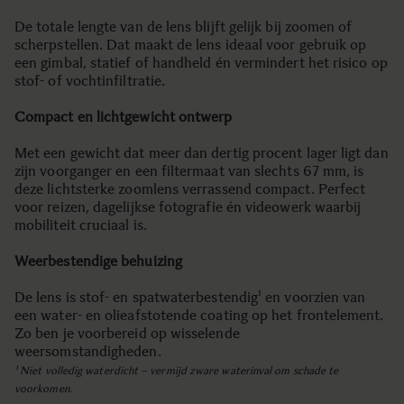
De totale lengte van de lens blijft gelijk bij zoomen of
scherpstellen. Dat maakt de lens ideaal voor gebruik op
een gimbal, statief of handheld én vermindert het risico op
stof- of vochtinfiltratie.
Compact en lichtgewicht ontwerp
Met een gewicht dat meer dan dertig procent lager ligt dan
zijn voorganger en een filtermaat van slechts 67 mm, is
deze lichtsterke zoomlens verrassend compact. Perfect
voor reizen, dagelijkse fotografie én videowerk waarbij
mobiliteit cruciaal is.
Weerbestendige behuizing
De lens is stof- en spatwaterbestendig¹ en voorzien van
een water- en olieafstotende coating op het frontelement.
Zo ben je voorbereid op wisselende
weersomstandigheden.
¹ Niet volledig waterdicht – vermijd zware waterinval om schade te
voorkomen.