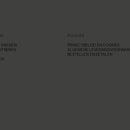
NG
POLICIES
 VRAGEN
PRIVACYBELEID EN COOKIES
STREREN
ALGEMENE LEVERINGSVOORWAA
BESTELLEN EN BETALEN
EN