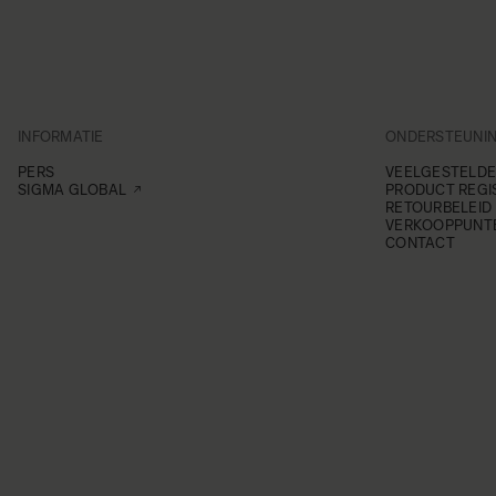
INFORMATIE
ONDERSTEUNI
PERS
VEELGESTELDE
SIGMA GLOBAL
PRODUCT REGI
RETOURBELEID
VERKOOPPUNT
CONTACT