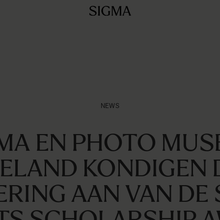
NEWS
MA EN PHOTO MU
RELAND KONDIGEN 
RING AAN VAN DE
TS SCHOLARSHIP 