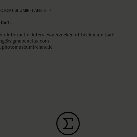
OTOMUSEUMIRELAND.IE
tact:
er informatie, interviewverzoeken of beeldmateriaal:
ing@sigmabenelux.com
@photomuseumireland.ie