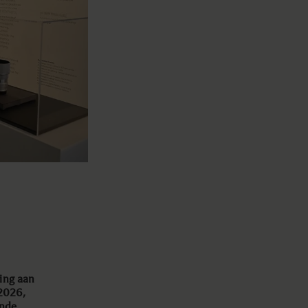
ing aan
2026,
ende