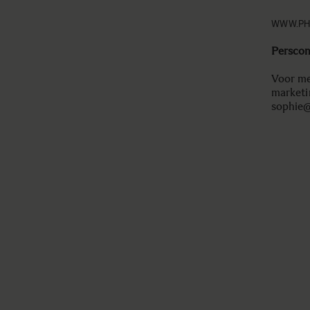
WWW.PH
Perscon
Voor me
market
sophie