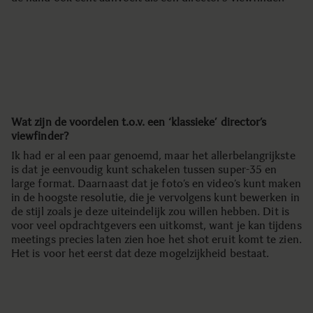
Wat zijn de voordelen t.o.v. een ‘klassieke’ director’s
viewfinder?
Ik had er al een paar genoemd, maar het allerbelangrijkste
is dat je eenvoudig kunt schakelen tussen super-35 en
large format. Daarnaast dat je foto’s en video’s kunt maken
in de hoogste resolutie, die je vervolgens kunt bewerken in
de stijl zoals je deze uiteindelijk zou willen hebben. Dit is
voor veel opdrachtgevers een uitkomst, want je kan tijdens
meetings precies laten zien hoe het shot eruit komt te zien.
Het is voor het eerst dat deze mogelzijkheid bestaat.