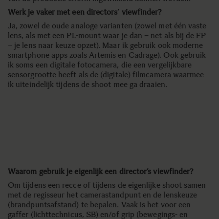
Werk je vaker met een directors’ viewfinder?
Ja, zowel de oude analoge varianten (zowel met één vaste
lens, als met een PL-mount waar je dan – net als bij de FP
– je lens naar keuze opzet). Maar ik gebruik ook moderne
smartphone apps zoals Artemis en Cadrage). Ook gebruik
ik soms een digitale fotocamera, die een vergelijkbare
sensorgrootte heeft als de (digitale) filmcamera waarmee
ik uiteindelijk tijdens de shoot mee ga draaien.
Waarom gebruik je eigenlijk een director’s viewfinder?
Om tijdens een recce of tijdens de eigenlijke shoot samen
met de regisseur het camerastandpunt en de lenskeuze
(brandpuntsafstand) te bepalen. Vaak is het voor een
gaffer (lichttechnicus, SB) en/of grip (bewegings- en