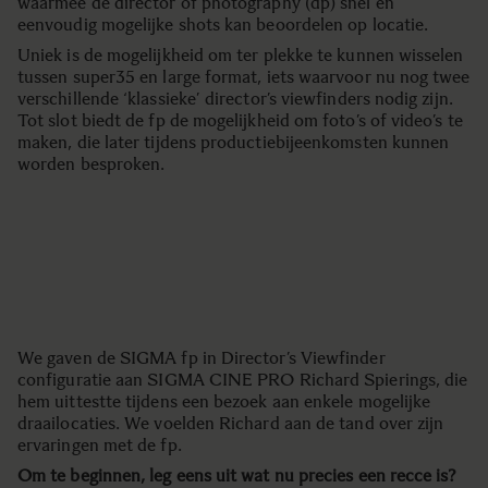
waarmee de director of photography (dp) snel en
eenvoudig mogelijke shots kan beoordelen op locatie.
Uniek is de mogelijkheid om ter plekke te kunnen wisselen
tussen super35 en large format, iets waarvoor nu nog twee
verschillende ‘klassieke’ director’s viewfinders nodig zijn.
Tot slot biedt de fp de mogelijkheid om foto’s of video’s te
maken, die later tijdens productiebijeenkomsten kunnen
worden besproken.
We gaven de SIGMA fp in Director’s Viewfinder
configuratie aan SIGMA CINE PRO Richard Spierings, die
hem uittestte tijdens een bezoek aan enkele mogelijke
draailocaties. We voelden Richard aan de tand over zijn
ervaringen met de fp.
Om te beginnen, leg eens uit wat nu precies een recce is?