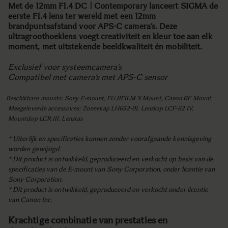
Met de 12mm F1.4 DC | Contemporary lanceert SIGMA de
eerste F1.4 lens ter wereld met een 12mm
brandpuntsafstand voor APS-C camera’s. Deze
ultragroothoeklens voegt creativiteit en kleur toe aan elk
moment, met uitstekende beeldkwaliteit én mobiliteit.
Exclusief voor systeemcamera’s
Compatibel met camera’s met APS-C sensor
Beschikbare mounts: Sony E-mount, FUJIFILM X Mount, Canon RF Mount
Meegeleverde accessoires: Zonnekap LH652-01, Lenskap LCF-62 IV,
Mountdop LCR III, Lenstas
* Uiterlijk en specificaties kunnen zonder voorafgaande kennisgeving
worden gewijzigd.
* Dit product is ontwikkeld, geproduceerd en verkocht op basis van de
specificaties van de E-mount van Sony Corporation, onder licentie van
Sony Corporation.
* Dit product is ontwikkeld, geproduceerd en verkocht onder licentie
van Canon Inc.
Krachtige combinatie van prestaties en