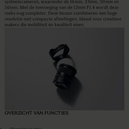
systeemcamera’s, waaronder de 16mm, 23mm, 30mm en
56mm. Met de toevoeging van de 12mm F1.4 wordt deze
reeks nog completer. Deze lenzen combineren een hoge
resolutie met compacte afmetingen. Ideaal voor creatieve
makers die mobiliteit én kwaliteit eisen.
OVERZICHT VAN FUNCTIES