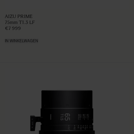
AIZU PRIME
75mm T1.3 LF
€7 999
IN WINKELWAGEN