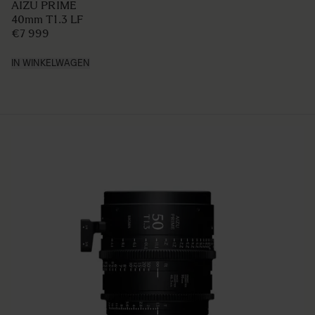
AIZU PRIME
40mm T1.3 LF
€7 999
IN WINKELWAGEN