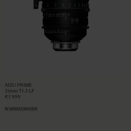
AIZU PRIME
35mm T1.3 LF
€7 999
IN WINKELWAGEN