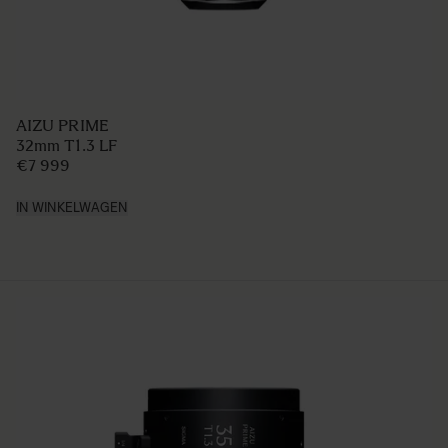
AIZU PRIME
32mm T1.3 LF
€7 999
IN WINKELWAGEN