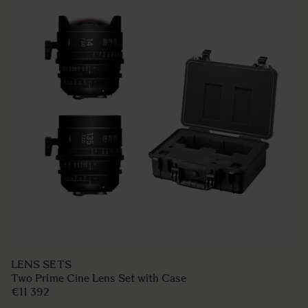
LENS SETS
Two Prime Cine Lens Set with Case
€11 392