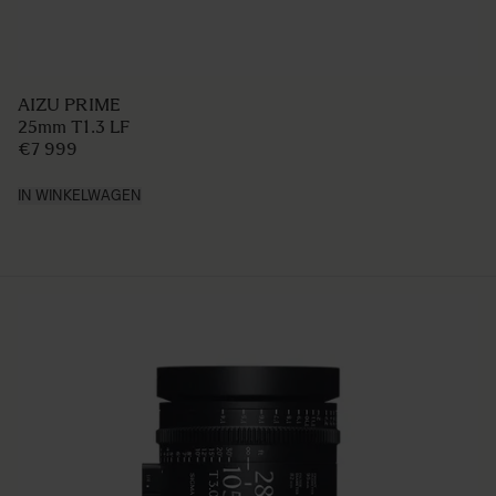
AIZU PRIME
25mm T1.3 LF
€7 999
IN WINKELWAGEN