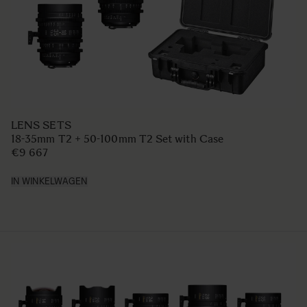
LENS SETS
18-35mm T2 + 50-100mm T2 Set with Case
€9 667
IN WINKELWAGEN