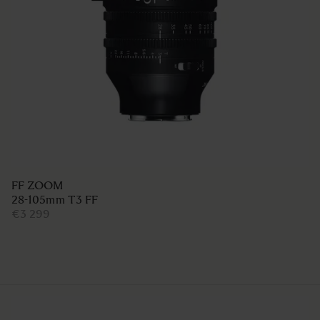
FF ZOOM
28-105mm T3 FF
€3 299