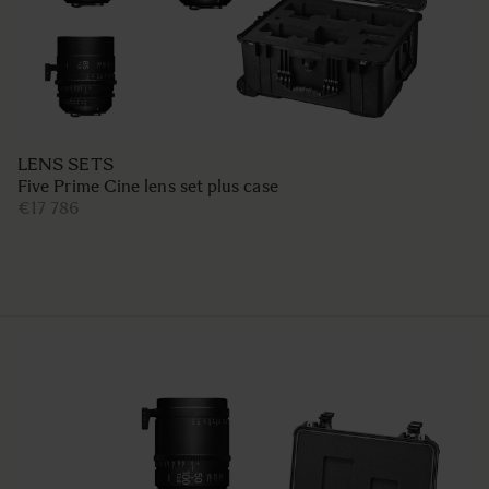
LENS SETS
Five Prime Cine lens set plus case
€17 786