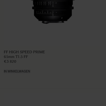
FF HIGH SPEED PRIME
65mm T1.5 FF
€3 820
IN WINKELWAGEN